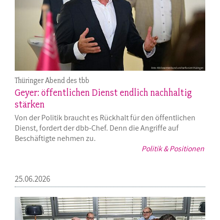
Thüringer Abend des tbb
Geyer: öffentlichen Dienst endlich nachhaltig
stärken
Von der Politik braucht es Rückhalt für den öffentlichen
Dienst, fordert der dbb-Chef. Denn die Angriffe auf
Beschäftigte nehmen zu.
Politik & Positionen
25.06.2026