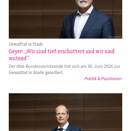
Gewalttat in Stade
Geyer: „Wir sind tief erschüttert und wir sind
wütend“
Der dbb-Bundesvorsitzende hat sich am 30. Juni 2026 zur
Gewalttat in Stade geäußert.
Politik & Positionen