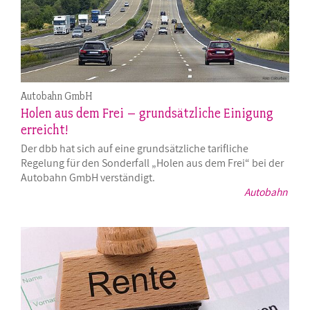
Autobahn GmbH
Holen aus dem Frei – grundsätzliche Einigung
erreicht!
Der dbb hat sich auf eine grundsätzliche tarifliche
Regelung für den Sonderfall „Holen aus dem Frei“ bei der
Autobahn GmbH verständigt.
Autobahn