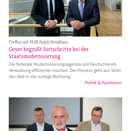
Treffen mit MdB Ralph Brinkhaus
Geyer begrüßt Fortschritte bei der
Staatsmodernisierung
Die föderale Modernisierungsagenda soll Deutschlands
Verwaltung effizienter machen. Der Prozess geht aus Sicht
des dbb in die richtige Richtung.
Politik & Positionen