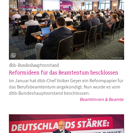
dbb-Bundeshauptvorstand
Reformideen für das Beamtentum beschlossen
Im Januar hat dbb-Chef Volker Geyer ein Reformpapier für
das Berufsbeamtentum angekündigt. Nun wurde es vom
dbb-Bundeshauptvorstand beschlossen.
Beamtinnen & Beamte