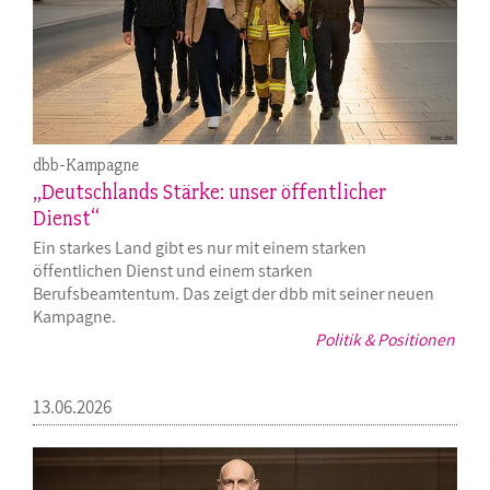
dbb-Kampagne
„Deutschlands Stärke: unser öffentlicher
Dienst“
Ein starkes Land gibt es nur mit einem starken
öffentlichen Dienst und einem starken
Berufsbeamtentum. Das zeigt der dbb mit seiner neuen
Kampagne.
Politik & Positionen
13.06.2026