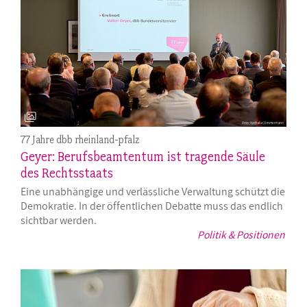
77 Jahre dbb rheinland-pfalz
Geyer: Berufsbeamtentum ist tragende Säule
des Rechtsstaats
Eine unabhängige und verlässliche Verwaltung schützt die
Demokratie. In der öffentlichen Debatte muss das endlich
sichtbar werden.
Politik & Positionen