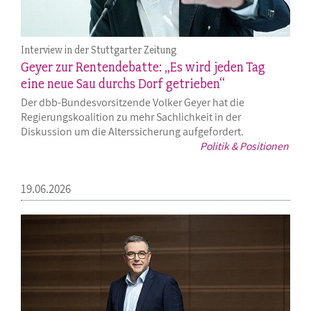
Interview in der Stuttgarter Zeitung
Geyer zur Rentendebatte: „Es wird jeden Tag
eine neue Sau durchs Dorf getrieben“
Der dbb-Bundesvorsitzende Volker Geyer hat die
Regierungskoalition zu mehr Sachlichkeit in der
Diskussion um die Alterssicherung aufgefordert.
Politik & Positionen
19.06.2026