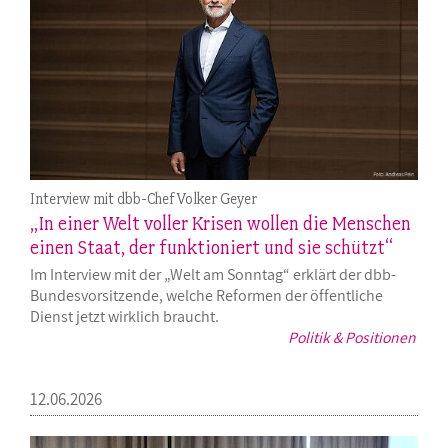
Interview mit dbb-Chef Volker Geyer
„In einer Welt voller Krisen wollen die Menschen
einen Staat, der funktioniert und sie schützt“
Im Interview mit der „Welt am Sonntag“ erklärt der dbb-
Bundesvorsitzende, welche Reformen der öffentliche
Dienst jetzt wirklich braucht.
Politik & Positionen
12.06.2026