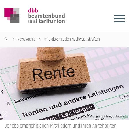
News-Archiv
Im Dialog mit den Nachwuchskräften
Der dbb empfiehlt allen Mitgliedern und ihren Angehörigen,