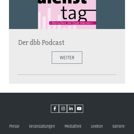
Der dbb Podcast
WEITER
Presse
Veranstaltungen
Mediathek
Lexikon
Karriere