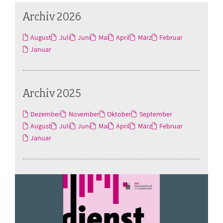
Archiv 2026
August
Juli
Juni
Mai
April
März
Februar
Januar
Archiv 2025
Dezember
November
Oktober
September
August
Juli
Juni
Mai
April
März
Februar
Januar