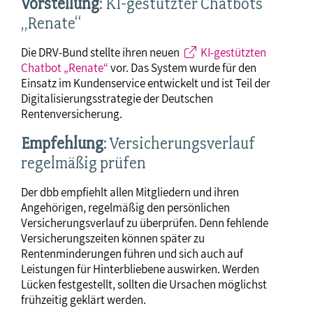
Vorstellung
: KI-gestützter Chatbots
„Renate“
Die DRV-Bund stellte ihren neuen
KI-gestützten
Chatbot „Renate“
vor. Das System wurde für den
Einsatz im Kundenservice entwickelt und ist Teil der
Digitalisierungsstrategie der Deutschen
Rentenversicherung.
Empfehlung
: Versicherungsverlauf
regelmäßig prüfen
Der dbb empfiehlt allen Mitgliedern und ihren
Angehörigen, regelmäßig den persönlichen
Versicherungsverlauf zu überprüfen. Denn fehlende
Versicherungszeiten können später zu
Rentenminderungen führen und sich auch auf
Leistungen für Hinterbliebene auswirken. Werden
Lücken festgestellt, sollten die Ursachen möglichst
frühzeitig geklärt werden.