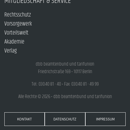
MITGLIEDSCHAFT & SERVICE
Rechtsschutz
Vorsorgewerk
Vorteilswelt
Akademie
Verlag
dbb beamtenbund und tarifunion
Friedrichstraße 169 • 10117 Berlin
Tel.: 030.40 81 - 40 • Fax: 030.40 81 - 49 99
Alle Rechte © 2026 • dbb beamtenbund und tarifunion
KONTAKT
DATENSCHUTZ
IMPRESSUM