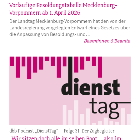
Vorläufige Besoldungstabelle Mecklenburg-
Vorpommern ab 1. April 2026
Der Landtag Mecklenburg-Vorpommern hat den von der
Landesregierung vorgelegten Entwurf eines Gesetzes über
die Anpassung von Besoldungs- und…
Beamtinnen & Beamte
dbb Podcast „DienstTag“ – Folge 31: Der Zugbegleiter
„Wir sitzen doch alle im selben Boot ... also im