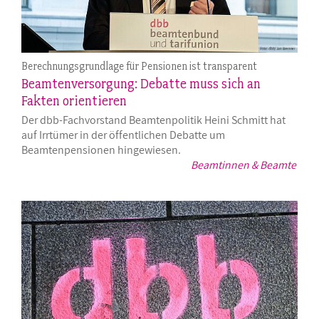
Berechnungsgrundlage für Pensionen ist transparent
Beamtenversorgung: Debatte muss sich an
Fakten orientieren
Der dbb-Fachvorstand Beamtenpolitik Heini Schmitt hat
auf Irrtümer in der öffentlichen Debatte um
Beamtenpensionen hingewiesen.
Beamtinnen & Beamte