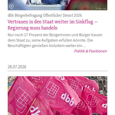
dbb Bürgerbefragung Öffentlicher Dienst 2026
Vertrauen in den Staat weiter im Sinkflug –
Regierung muss handeln
Nur noch 17 Prozent der Bürgerinnen und Bürger trauen
dem Staat zu, seine Aufgaben erfüllen könnte. Die
Beschäftigten genießen trotzdem weiter ein…
Politik & Positionen
28.07.2026