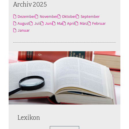
Archiv 2025
Dezember
November
Oktober
September
August
Juli
Juni
Mai
April
März
Februar
Januar
Lexikon