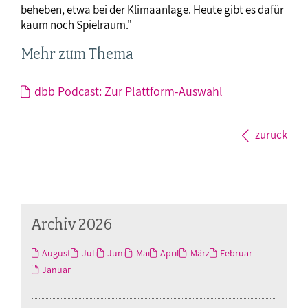
beheben, etwa bei der Klimaanlage. Heute gibt es dafür
kaum noch Spielraum."
Mehr zum Thema
dbb Podcast: Zur Plattform-Auswahl
zurück
Archiv 2026
August
Juli
Juni
Mai
April
März
Februar
Januar