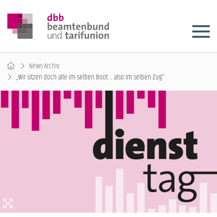
News-Archiv
„Wir sitzen doch alle im selben Boot ... also im selben Zug“