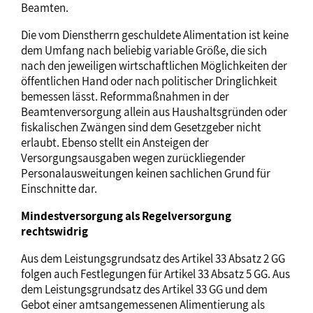
Beamten.
Die vom Dienstherrn geschuldete Alimentation ist keine
dem Umfang nach beliebig variable Größe, die sich
nach den jeweiligen wirtschaftlichen Möglichkeiten der
öffentlichen Hand oder nach politischer Dringlichkeit
bemessen lässt. Reformmaßnahmen in der
Beamtenversorgung allein aus Haushaltsgründen oder
fiskalischen Zwängen sind dem Gesetzgeber nicht
erlaubt. Ebenso stellt ein Ansteigen der
Versorgungsausgaben wegen zurückliegender
Personalausweitungen keinen sachlichen Grund für
Einschnitte dar.
Mindestversorgung als Regelversorgung
rechtswidrig
Aus dem Leistungsgrundsatz des Artikel 33 Absatz 2 GG
folgen auch Festlegungen für Artikel 33 Absatz 5 GG. Aus
dem Leistungsgrundsatz des Artikel 33 GG und dem
Gebot einer amtsangemessenen Alimentierung als