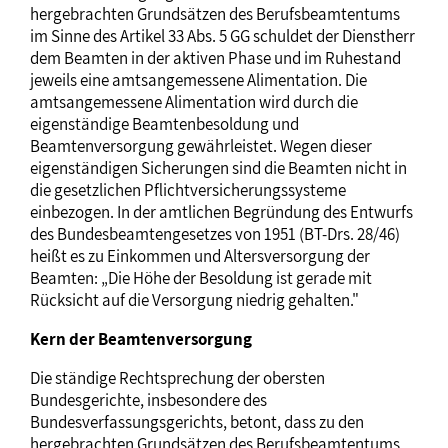
hergebrachten Grundsätzen des Berufsbeamtentums
im Sinne des Artikel 33 Abs. 5 GG schuldet der Dienstherr
dem Beamten in der aktiven Phase und im Ruhestand
jeweils eine amtsangemessene Alimentation. Die
amtsangemessene Alimentation wird durch die
eigenständige Beamtenbesoldung und
Beamtenversorgung gewährleistet. Wegen dieser
eigenständigen Sicherungen sind die Beamten nicht in
die gesetzlichen Pflichtversicherungssysteme
einbezogen. In der amtlichen Begründung des Entwurfs
des Bundesbeamtengesetzes von 1951 (BT-Drs. 28/46)
heißt es zu Einkommen und Altersversorgung der
Beamten: „Die Höhe der Besoldung ist gerade mit
Rücksicht auf die Versorgung niedrig gehalten."
Kern der Beamtenversorgung
Die ständige Rechtsprechung der obersten
Bundesgerichte, insbesondere des
Bundesverfassungsgerichts, betont, dass zu den
hergebrachten Grundsätzen des Berufsbeamtentums