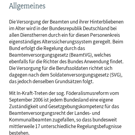
Allgemeines
Die Versorgung der Beamten und ihrer Hinterbliebenen
im Alter wird in der Bundesrepublik Deutschland bei
allen Dienstherren durch ein für diesen Personenkreis
eigenständiges Alterssicherungssystem geregelt. Beim
Bund erfolgt die Regelung durch das
Beamtenversorgungsgesetz (BeamtVG), welches
ebenfalls für die Richter des Bundes Anwendung findet.
Die Versorgung für die Berufssoldaten richtet sich
dagegen nach dem Soldatenversorgungsgesetz (SVG),
das jedoch denselben Grundsätzen folgt.
Mit In-Kraft-Treten der sog. Föderalismusreform vom
September 2006 ist jedem Bundesland eine eigene
Zuständigkeit und Gesetzgebungskompetenz für das
Beamtenversorgungsrecht der Landes- und
Kommunalbeamten zugefallen, so dass bundesweit
mittlerweile 17 unterschiedliche Regelungsbefugnisse
bestehen.