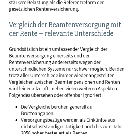
stärkere Belastung als die Referenzreform der
gesetzlichen Rentenversicherung.
Vergleich der Beamtenversorgung mit
der Rente – relevante Unterschiede
Grundsätzlich ist ein umfassender Vergleich der
Beamtenversorgung einerseits und der
Rentenversicherung andererseits wegen der
unterschiedlichen Systeme nur schwer möglich. Bei den
trotz aller Unterschiede immer wieder angestellten
Vergleichen zwischen Beamtenpensionen und Renten
wird leider allzu oft - neben vielen weiteren Aspekten -
Folgendes übersehen oder offenbar ignoriert:
Die Vergleiche beruhen generell auf
Bruttoangaben.
Versorgungsbezüge werden als Einkünfte aus
nichtselbstständiger Tätigkeit noch bis zum Jahr
2058 höher besteuert als Renten.