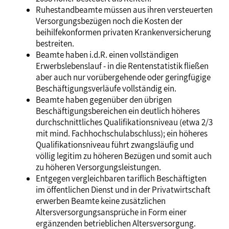
Ruhestandbeamte müssen aus ihren versteuerten
Versorgungsbezügen noch die Kosten der
beihilfekonformen privaten Krankenversicherung
bestreiten.
Beamte haben i.d.R. einen vollständigen
Erwerbslebenslauf - in die Rentenstatistik fließen
aber auch nur vorübergehende oder geringfügige
Beschäftigungsverläufe vollständig ein.
Beamte haben gegenüber den übrigen
Beschäftigungsbereichen ein deutlich höheres
durchschnittliches Qualifikationsniveau (etwa 2/3
mit mind. Fachhochschulabschluss); ein höheres
Qualifikationsniveau führt zwangsläufig und
völlig legitim zu höheren Bezügen und somit auch
zu höheren Versorgungsleistungen.
Entgegen vergleichbaren tariflich Beschäftigten
im öffentlichen Dienst und in der Privatwirtschaft
erwerben Beamte keine zusätzlichen
Altersversorgungsansprüche in Form einer
ergänzenden betrieblichen Altersversorgung.