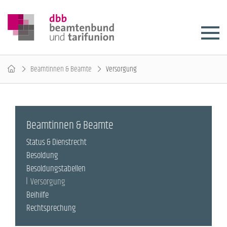
Beamtinnen & Beamte
Versorgung
Beamtinnen & Beamte
Status & Dienstrecht
Besoldung
Besoldungstabellen
Versorgung
Beihilfe
Rechtsprechung