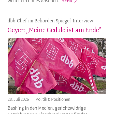
weiter ein hohes
Ansehen.
MEHR
dbb-Chef im Behörden Spiegel-Interview
Geyer: „Meine Geduld ist am Ende“
28. Juli 2026
Politik & Positionen
Bashing in den Medien, gerichtswidrige