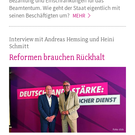
Bezahlung und Einschränkungen für das
Beamtentum. Wie geht der Staat eigentlich mit
seinen Beschäftigten
um?
MEHR
Interview mit Andreas Hemsing und Heini
Schmitt
Reformen brauchen Rückhalt