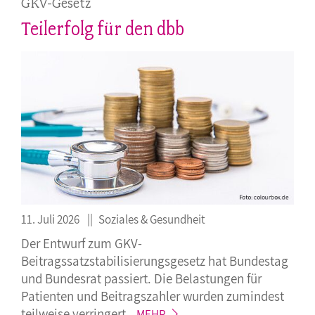
GKV-Gesetz
Teilerfolg für den dbb
11. Juli 2026
Soziales & Gesundheit
Der Entwurf zum GKV-
Beitragssatzstabilisierungsgesetz hat Bundestag
und Bundesrat passiert. Die Belastungen für
Patienten und Beitragszahler wurden zumindest
teilweise
verringert.
MEHR