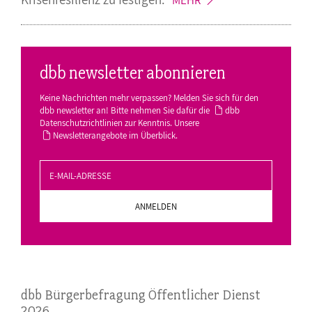
dbb newsletter abonnieren
Keine Nachrichten mehr verpassen? Melden Sie sich für den
dbb newsletter an! Bitte nehmen Sie dafür die
dbb
Datenschutzrichtlinien
zur Kenntnis. Unsere
Newsletterangebote
im Überblick.
dbb Bürgerbefragung Öffentlicher Dienst
2026