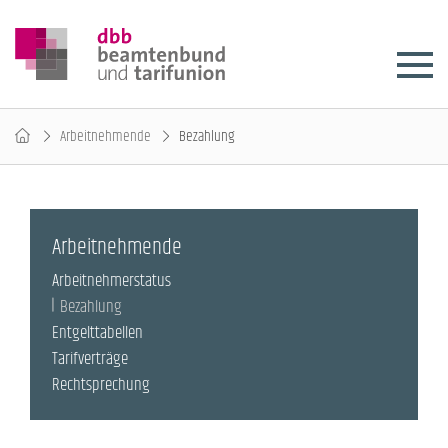
Arbeitnehmende
Bezahlung
Arbeitnehmende
Arbeitnehmerstatus
Bezahlung
Entgelttabellen
Tarifverträge
Rechtsprechung