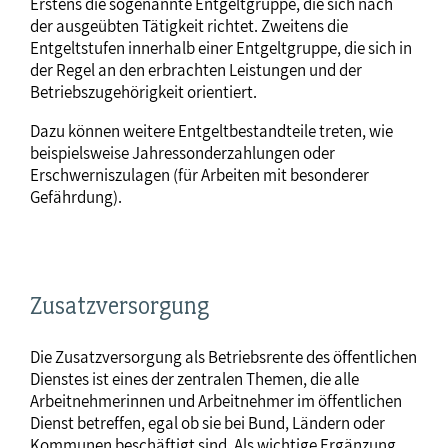
Erstens die sogenannte Entgeltgruppe, die sich nach
der ausgeübten Tätigkeit richtet. Zweitens die
Entgeltstufen innerhalb einer Entgeltgruppe, die sich in
der Regel an den erbrachten Leistungen und der
Betriebszugehörigkeit orientiert.
Dazu können weitere Entgeltbestandteile treten, wie
beispielsweise Jahressonderzahlungen oder
Erschwerniszulagen (für Arbeiten mit besonderer
Gefährdung).
Zusatzversorgung
Die Zusatzversorgung als Betriebsrente des öffentlichen
Dienstes ist eines der zentralen Themen, die alle
Arbeitnehmerinnen und Arbeitnehmer im öffentlichen
Dienst betreffen, egal ob sie bei Bund, Ländern oder
Kommunen beschäftigt sind. Als wichtige Ergänzung