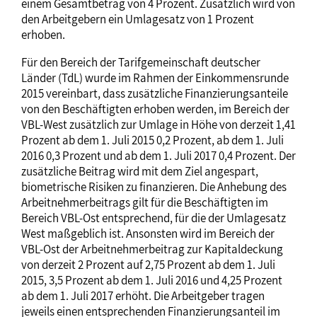
einem Gesamtbetrag von 4 Prozent. Zusätzlich wird von
den Arbeitgebern ein Umlagesatz von 1 Prozent
erhoben.
Für den Bereich der Tarifgemeinschaft deutscher
Länder (TdL) wurde im Rahmen der Einkommensrunde
2015 vereinbart, dass zusätzliche Finanzierungsanteile
von den Beschäftigten erhoben werden, im Bereich der
VBL-West zusätzlich zur Umlage in Höhe von derzeit 1,41
Prozent ab dem 1. Juli 2015 0,2 Prozent, ab dem 1. Juli
2016 0,3 Prozent und ab dem 1. Juli 2017 0,4 Prozent. Der
zusätzliche Beitrag wird mit dem Ziel angespart,
biometrische Risiken zu finanzieren. Die Anhebung des
Arbeitnehmerbeitrags gilt für die Beschäftigten im
Bereich VBL-Ost entsprechend, für die der Umlagesatz
West maßgeblich ist. Ansonsten wird im Bereich der
VBL-Ost der Arbeitnehmerbeitrag zur Kapitaldeckung
von derzeit 2 Prozent auf 2,75 Prozent ab dem 1. Juli
2015, 3,5 Prozent ab dem 1. Juli 2016 und 4,25 Prozent
ab dem 1. Juli 2017 erhöht. Die Arbeitgeber tragen
jeweils einen entsprechenden Finanzierungsanteil im