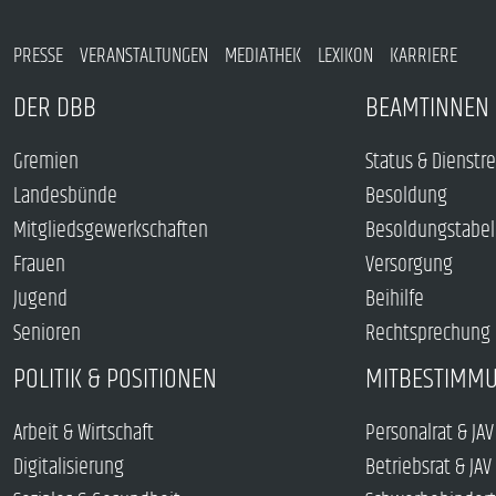
PRESSE
VERANSTALTUNGEN
MEDIATHEK
LEXIKON
KARRIERE
DER DBB
BEAMTINNEN 
Gremien
Status & Dienstr
Landesbünde
Besoldung
Mitgliedsgewerkschaften
Besoldungstabel
Frauen
Versorgung
Jugend
Beihilfe
Senioren
Rechtsprechung
POLITIK & POSITIONEN
MITBESTIMM
Arbeit & Wirtschaft
Personalrat & JAV
Digitalisierung
Betriebsrat & JAV