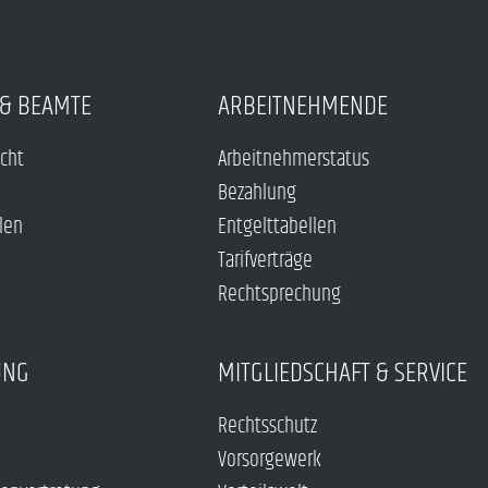
& BEAMTE
ARBEITNEHMENDE
echt
Arbeitnehmerstatus
Bezahlung
len
Entgelttabellen
Tarifverträge
Rechtsprechung
UNG
MITGLIEDSCHAFT & SERVICE
Rechtsschutz
Vorsorgewerk