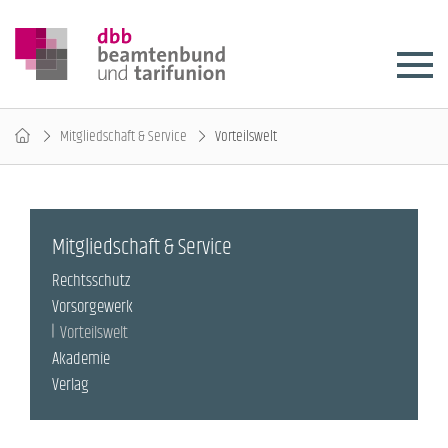
Mitgliedschaft & Service
Vorteilswelt
Mitgliedschaft & Service
Rechtsschutz
Vorsorgewerk
Vorteilswelt
Akademie
Verlag