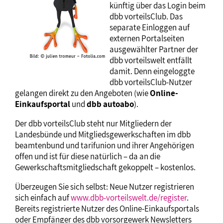
künftig über das Login beim
dbb vorteilsClub. Das
separate Einloggen auf
externen Portalseiten
ausgewählter Partner der
dbb vorteilswelt entfällt
damit. Denn eingeloggte
dbb vorteilsClub-Nutzer
gelangen direkt zu den Angeboten (wie
Online-
Einkaufsportal
und
dbb autoabo
).
Der dbb vorteilsClub steht nur Mitgliedern der
Landesbünde und Mitgliedsgewerkschaften im dbb
beamtenbund und tarifunion und ihrer Angehörigen
offen und ist für diese natürlich – da an die
Gewerkschaftsmitgliedschaft gekoppelt – kostenlos.
Überzeugen Sie sich selbst: Neue Nutzer registrieren
sich einfach auf
www.dbb-vorteilswelt.de/register
.
Bereits registrierte Nutzer des Online-Einkaufsportals
oder Empfänger des dbb vorsorgewerk Newsletters