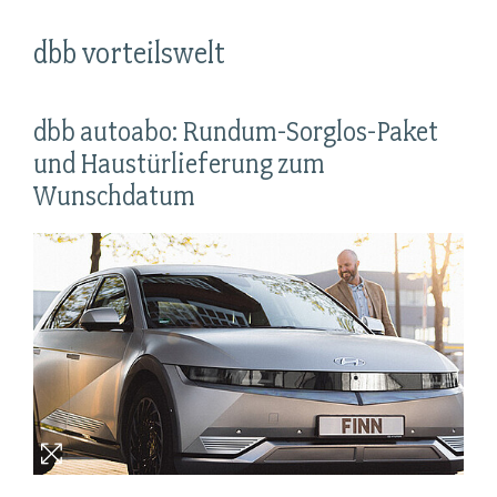
dbb vorteilswelt
dbb autoabo: Rundum-Sorglos-Paket
und Haustürlieferung zum
Wunschdatum