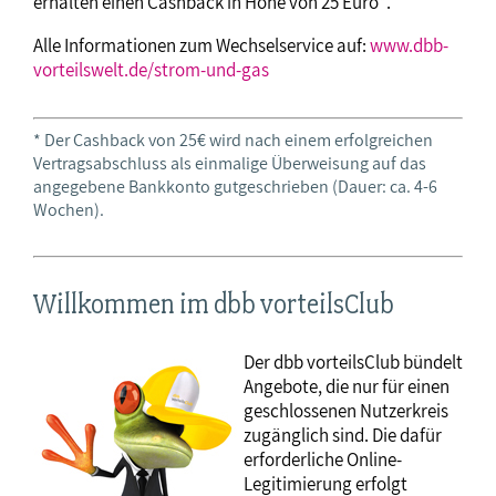
erhalten einen Cashback in Höhe von 25 Euro*.
Alle Informationen zum Wechselservice auf:
www.dbb-
vorteilswelt.de/strom-und-gas
* Der Cashback von 25€ wird nach einem erfolgreichen
Vertragsabschluss als einmalige Überweisung auf das
angegebene Bankkonto gutgeschrieben (Dauer: ca. 4-6
Wochen).
Willkommen im dbb vorteilsClub
Der dbb vorteilsClub bündelt
Angebote, die nur für einen
geschlossenen Nutzerkreis
zugänglich sind. Die dafür
erforderliche Online-
Legitimierung erfolgt