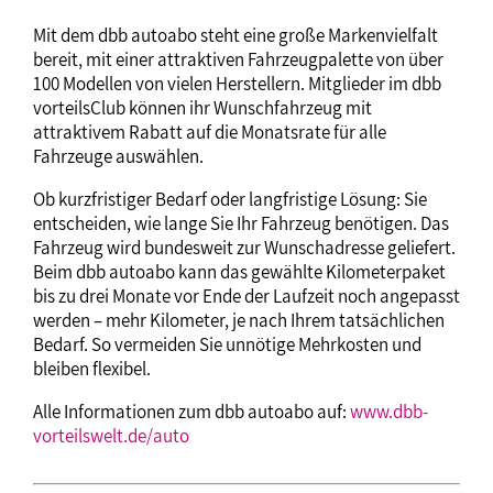
Mit dem dbb autoabo steht eine große Markenvielfalt
bereit, mit einer attraktiven Fahrzeugpalette von über
100 Modellen von vielen Herstellern. Mitglieder im dbb
vorteilsClub können ihr Wunschfahrzeug mit
attraktivem Rabatt auf die Monatsrate für alle
Fahrzeuge auswählen.
Ob kurzfristiger Bedarf oder langfristige Lösung: Sie
entscheiden, wie lange Sie Ihr Fahrzeug benötigen. Das
Fahrzeug wird bundesweit zur Wunschadresse geliefert.
Beim dbb autoabo kann das gewählte Kilometerpaket
bis zu drei Monate vor Ende der Laufzeit noch angepasst
werden – mehr Kilometer, je nach Ihrem tatsächlichen
Bedarf. So vermeiden Sie unnötige Mehrkosten und
bleiben flexibel.
Alle Informationen zum dbb autoabo auf:
www.dbb-
vorteilswelt.de/auto