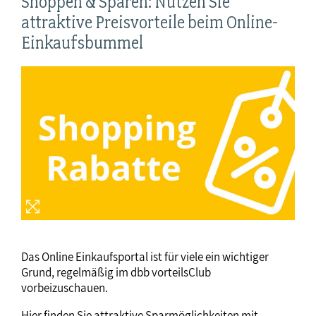
Shoppen & Sparen: Nutzen Sie
attraktive Preisvorteile beim Online-
Einkaufsbummel
Das Online Einkaufsportal ist für viele ein wichtiger
Grund, regelmäßig im dbb vorteilsClub
vorbeizuschauen.
Hier finden Sie attraktive Sparmöglichkeiten mit