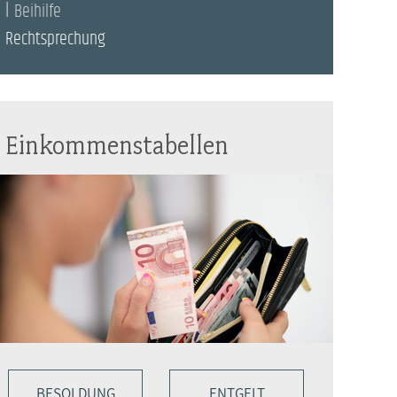
Beihilfe
Rechtsprechung
Einkommenstabellen
BESOLDUNG
ENTGELT