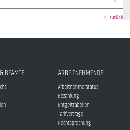
zurück
& BEAMTE
ARBEITNEHMENDE
echt
Arbeitnehmerstatus
Bezahlung
len
Entgelttabellen
Tarifverträge
Rechtsprechung