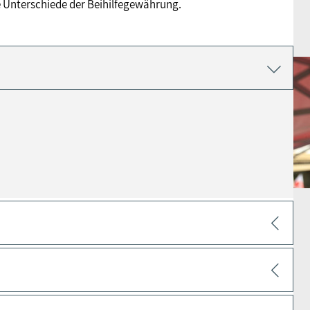
he Unterschiede der Beihilfegewährung.