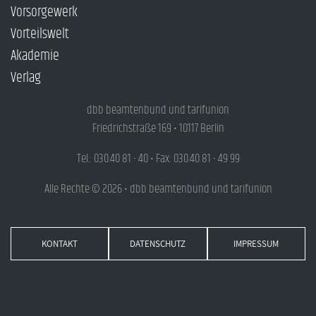
Vorsorgewerk
Vorteilswelt
Akademie
Verlag
dbb beamtenbund und tarifunion
Friedrichstraße 169 • 10117 Berlin
Tel.: 030.40 81 - 40 • Fax: 030.40 81 - 49 99
Alle Rechte © 2026 • dbb beamtenbund und tarifunion
KONTAKT
DATENSCHUTZ
IMPRESSUM