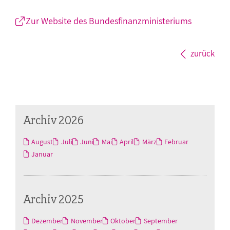
Zur Website des Bundesfinanzministeriums
zurück
Archiv 2026
August
Juli
Juni
Mai
April
März
Februar
Januar
Archiv 2025
Dezember
November
Oktober
September