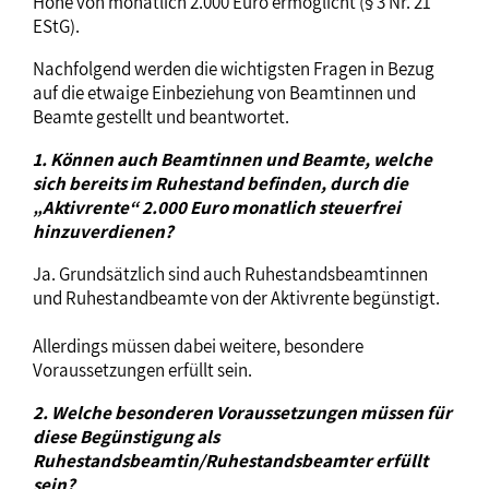
Höhe von monatlich 2.000 Euro ermöglicht (§ 3 Nr. 21
EStG).
Nachfolgend werden die wichtigsten Fragen in Bezug
auf die etwaige Einbeziehung von Beamtinnen und
Beamte gestellt und beantwortet.
1. Können auch Beamtinnen und Beamte, welche
sich bereits im Ruhestand befinden, durch die
„Aktivrente“ 2.000 Euro monatlich steuerfrei
hinzuverdienen?
Ja. Grundsätzlich sind auch Ruhestandsbeamtinnen
und Ruhestandbeamte von der Aktivrente begünstigt.
Allerdings müssen dabei weitere, besondere
Voraussetzungen erfüllt sein.
2. Welche besonderen Voraussetzungen müssen für
diese Begünstigung als
Ruhestandsbeamtin/Ruhestandsbeamter erfüllt
sein?