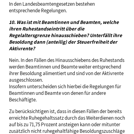
In den Landesbeamtengesetzen bestehen
entsprechende Regelungen.
10. Was ist mit Beamtinnen und Beamten, welche
ihren Ruhestandseintritt über die
Regelaltersgrenze hinausschieben? Unterfällt ihre
Besoldung dann (anteilig) der Steuerfreiheit der
Aktivrente?
Nein. In den Fällen des Hinausschiebens des Ruhestands
werden Beamtinnen und Beamte weiter entsprechend
ihrer Besoldung alimentiert und sind von der Aktivrente
ausgeschlossen.
Insofern unterscheiden sich hierbei die Regelungen für
Beamtinnen und Beamte von denen für andere
Beschäftigte.
Zu berücksichtigen ist, dass in diesen Fällen der bereits
erreichte Ruhegehaltssatz durch das Weiterdienen noch
auf bis zu 71,75 Prozent ansteigen kann oder mitunter
zusätzlich nicht ruhegehaltfähige Besoldungszuschläge