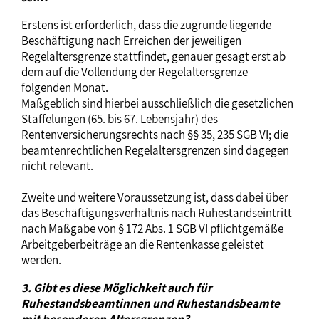
Erstens ist erforderlich, dass die zugrunde liegende
Beschäftigung nach Erreichen der jeweiligen
Regelaltersgrenze stattfindet, genauer gesagt erst ab
dem auf die Vollendung der Regelaltersgrenze
folgenden Monat.
Maßgeblich sind hierbei ausschließlich die gesetzlichen
Staffelungen (65. bis 67. Lebensjahr) des
Rentenversicherungsrechts nach §§ 35, 235 SGB VI; die
beamtenrechtlichen Regelaltersgrenzen sind dagegen
nicht relevant.
Zweite und weitere Voraussetzung ist, dass dabei über
das Beschäftigungsverhältnis nach Ruhestandseintritt
nach Maßgabe von § 172 Abs. 1 SGB VI pflichtgemäße
Arbeitgeberbeiträge an die Rentenkasse geleistet
werden.
3. Gibt es diese Möglichkeit auch für
Ruhestandsbeamtinnen und Ruhestandsbeamte