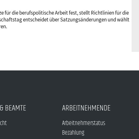
 für die berufspolitische Arbeit fest, stellt Richtlinien für die
kschaftstag entscheidet über Satzungsänderungen und wählt
ren.
& BEAMTE
ARBEITNEHMENDE
echt
Arbeitnehmerstatus
Bezahlung