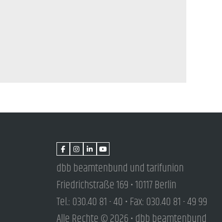
dbb beamtenbund und tarifunion
Friedrichstraße 169 • 10117 Berlin
Tel.: 030.40 81 - 40 • Fax: 030.40 81 - 49 99
Alle Rechte © 2026 • dbb beamtenbund