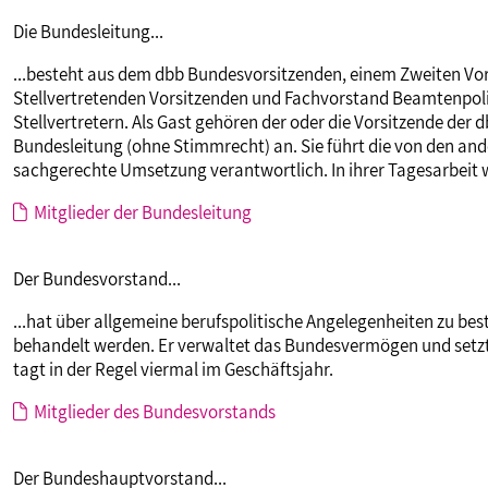
MITBESTIMMUNG
Die Bundesleitung...
...besteht aus dem dbb Bundesvorsitzenden, einem Zweiten Vor
Stellvertretenden Vorsitzenden und Fachvorstand Beamtenpoli
MITGLIEDSCHAFT & SERVICE
Stellvertretern. Als Gast gehören der oder die Vorsitzende der 
Bundesleitung (ohne Stimmrecht) an. Sie führt die von den and
sachgerechte Umsetzung verantwortlich. In ihrer Tagesarbeit w
Mitglieder der Bundesleitung
Der Bundesvorstand...
...hat über allgemeine berufspolitische Angelegenheiten zu b
behandelt werden. Er verwaltet das Bundesvermögen und setzt
tagt in der Regel viermal im Geschäftsjahr.
Mitglieder des Bundesvorstands
Der Bundeshauptvorstand...