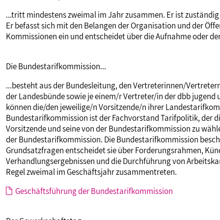
...tritt mindestens zweimal im Jahr zusammen. Er ist zuständig 
Er befasst sich mit den Belangen der Organisation und der Öffen
Kommissionen ein und entscheidet über die Aufnahme oder den
Die Bundestarifkommission...
...besteht aus der Bundesleitung, den Vertreterinnen/Vertreter
der Landesbünde sowie je einem/r Vertreter/in der dbb jugen
können die/den jeweilige/n Vorsitzende/n ihrer Landestarifko
Bundestarifkommission ist der Fachvorstand Tarifpolitik, der d
Vorsitzende und seine von der Bundestarifkommission zu wähle
der Bundestarifkommission. Die Bundestarifkommission beschlie
Grundsatzfragen entscheidet sie über Forderungsrahmen, Kün
Verhandlungsergebnissen und die Durchführung von Arbeitsk
Regel zweimal im Geschäftsjahr zusammentreten.
Geschäftsführung der Bundestarifkommission