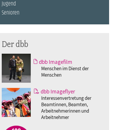
Jugend
Senioren
Der dbb
dbb Imagefilm
Menschen im Dienst der
Menschen
dbb Imageflyer
Interessenvertretung der
Beamtinnen, Beamten,
Arbeitnehmerinnen und
Arbeitnehmer