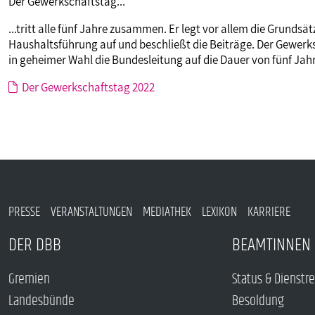
Der Gewerkschaftstag...
...tritt alle fünf Jahre zusammen. Er legt vor allem die Grundsätze
Haushaltsführung auf und beschließt die Beiträge. Der Gewer
in geheimer Wahl die Bundesleitung auf die Dauer von fünf Jah
Der Gewerkschaftstag 2022
PRESSE
VERANSTALTUNGEN
MEDIATHEK
LEXIKON
KARRIERE
DER DBB
BEAMTINNEN 
Gremien
Status & Dienstr
Landesbünde
Besoldung