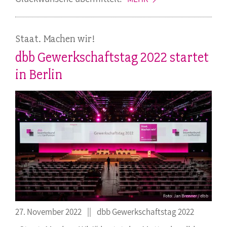
Staat. Machen wir!
dbb Gewerkschaftstag 2022 startet
in Berlin
27. November 2022
dbb Gewerkschaftstag 2022