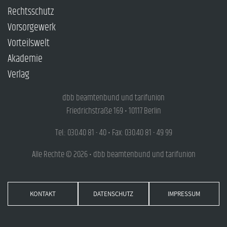
Rechtsschutz
Vorsorgewerk
Vorteilswelt
Akademie
Verlag
dbb beamtenbund und tarifunion
Friedrichstraße 169 • 10117 Berlin
Tel.: 030.40 81 - 40 • Fax: 030.40 81 - 49 99
Alle Rechte © 2026 • dbb beamtenbund und tarifunion
KONTAKT
DATENSCHUTZ
IMPRESSUM