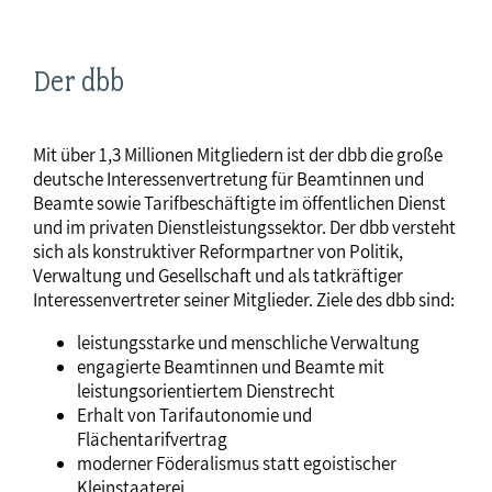
Der dbb
Mit über 1,3 Millionen Mitgliedern ist der dbb die große
deutsche Interessenvertretung für Beamtinnen und
Beamte sowie Tarifbeschäftigte im öffentlichen Dienst
und im privaten Dienstleistungssektor. Der dbb versteht
sich als konstruktiver Reformpartner von Politik,
Verwaltung und Gesellschaft und als tatkräftiger
Interessenvertreter seiner Mitglieder. Ziele des dbb sind:
leistungsstarke und menschliche Verwaltung
engagierte Beamtinnen und Beamte mit
leistungsorientiertem Dienstrecht
Erhalt von Tarifautonomie und
Flächentarifvertrag
moderner Föderalismus statt egoistischer
Kleinstaaterei