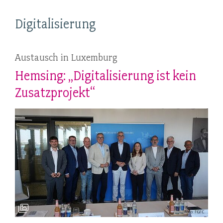
Digitalisierung
Austausch in Luxemburg
Hemsing: „Digitalisierung ist kein
Zusatzprojekt“