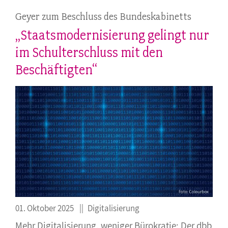
Geyer zum Beschluss des Bundeskabinetts
„Staatsmodernisierung gelingt nur
im Schulterschluss mit den
Beschäftigten“
01. Oktober 2025
Digitalisierung
Mehr Digitalisierung, weniger Bürokratie: Der dbb