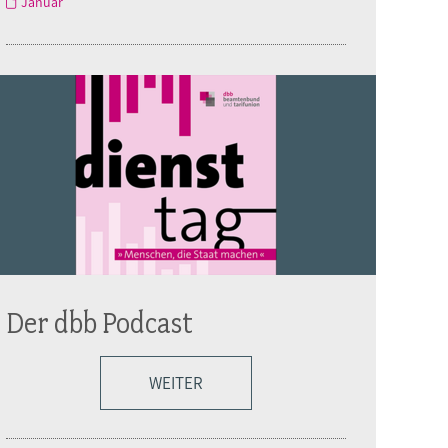
Januar
Der dbb Podcast
WEITER