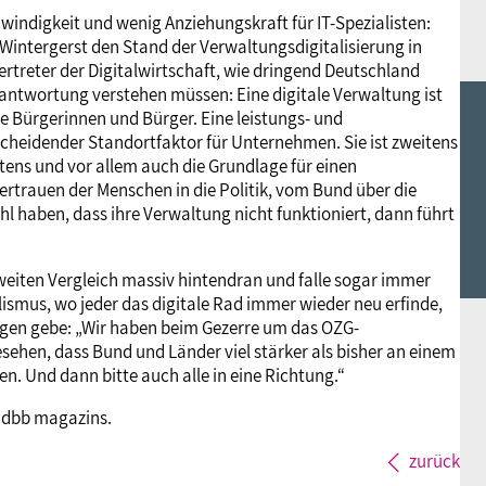
ndigkeit und wenig Anziehungskraft für IT-Spezialisten:
 Wintergerst den Stand der Verwaltungsdigitalisierung in
ertreter der Digitalwirtschaft, wie dringend Deutschland
Verantwortung verstehen müssen: Eine digitale Verwaltung ist
e Bürgerinnen und Bürger. Eine leistungs- und
tscheidender Standortfaktor für Unternehmen. Sie ist zweitens
tens und vor allem auch die Grundlage für einen
ertrauen der Menschen in die Politik, vom Bund über die
 haben, dass ihre Verwaltung nicht funktioniert, dann führt
weiten Vergleich massiv hintendran und falle sogar immer
lismus, wo jeder das digitale Rad immer wieder neu erfinde,
ngen gebe: „Wir haben beim Gezerre um das OZG-
ehen, dass Bund und Länder viel stärker als bisher an einem
 Und dann bitte auch alle in eine Richtung.“
 dbb magazins.
zurück