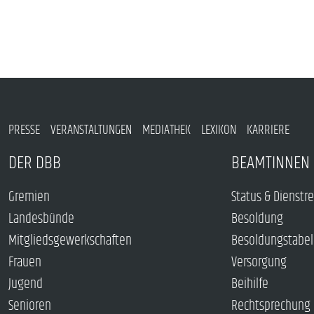
PRESSE
VERANSTALTUNGEN
MEDIATHEK
LEXIKON
KARRIERE
DER DBB
BEAMTINNEN 
Gremien
Status & Dienstr
Landesbünde
Besoldung
Mitgliedsgewerkschaften
Besoldungstabel
Frauen
Versorgung
Jugend
Beihilfe
Senioren
Rechtsprechung