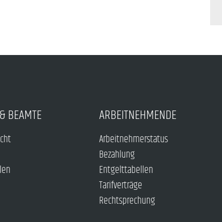
& BEAMTE
ARBEITNEHMENDE
echt
Arbeitnehmerstatus
Bezahlung
len
Entgelttabellen
Tarifverträge
Rechtsprechung