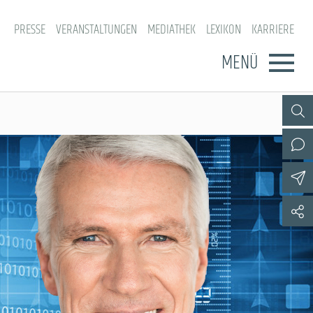
PRESSE
VERANSTALTUNGEN
MEDIATHEK
LEXIKON
KARRIERE
MENÜ