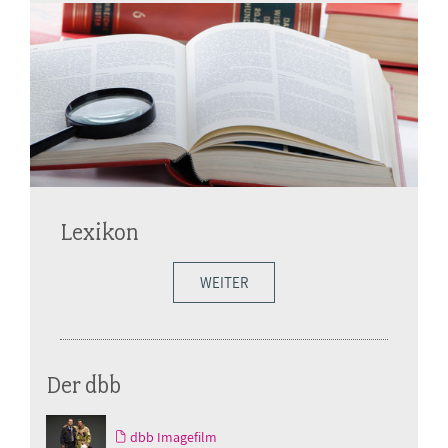
Lexikon
WEITER
Der dbb
dbb Imagefilm