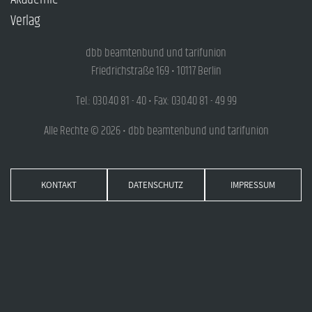
Verlag
dbb beamtenbund und tarifunion
Friedrichstraße 169 • 10117 Berlin
Tel.: 030.40 81 - 40 • Fax: 030.40 81 - 49 99
Alle Rechte © 2026 • dbb beamtenbund und tarifunion
KONTAKT
DATENSCHUTZ
IMPRESSUM