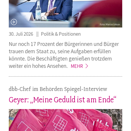
30. Juli 2026
Politik & Positionen
Nur noch 17 Prozent der Bürgerinnen und Bürger
trauen dem Staat zu, seine Aufgaben erfüllen
könnte. Die Beschäftigten genießen trotzdem
weiter ein hohes
Ansehen.
MEHR
dbb-Chef im Behörden Spiegel-Interview
Geyer: „Meine Geduld ist am Ende“