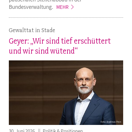
Bundesverwaltung.
MEHR
Gewalttat in Stade
Geyer: „Wir sind tief erschüttert
und wir sind wütend“
30. Juni 2026
Politik & Positionen