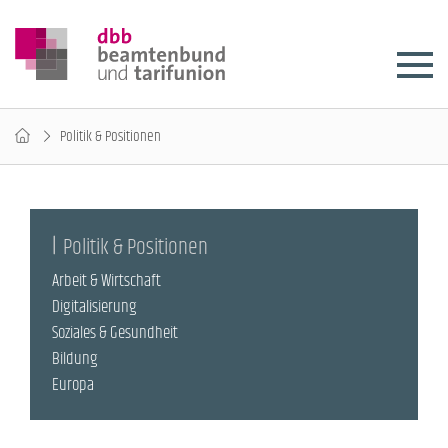
Politik & Positionen
Politik & Positionen
Arbeit & Wirtschaft
Digitalisierung
Soziales & Gesundheit
Bildung
Europa