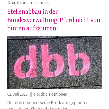
Koalitionsausschuss
Stellenabbau in der
Bundesverwaltung: Pferd nicht von
hinten aufzäumen!
02. Juli 2026
Politik & Positionen
Der dbb erneuert seine Kritik am geplanten
pauschalen Stellenabbau in der