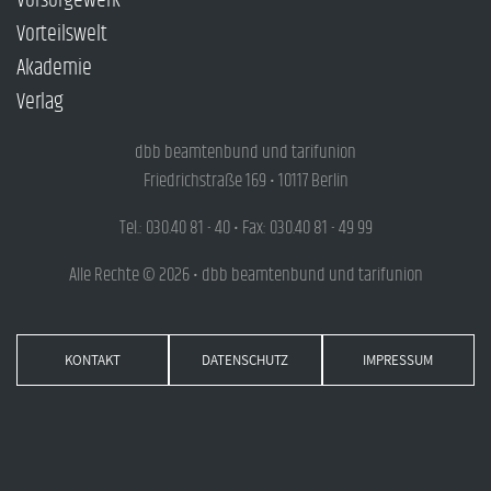
Vorsorgewerk
Vorteilswelt
Akademie
Verlag
dbb beamtenbund und tarifunion
Friedrichstraße 169 • 10117 Berlin
Tel.: 030.40 81 - 40 • Fax: 030.40 81 - 49 99
Alle Rechte © 2026 • dbb beamtenbund und tarifunion
KONTAKT
DATENSCHUTZ
IMPRESSUM