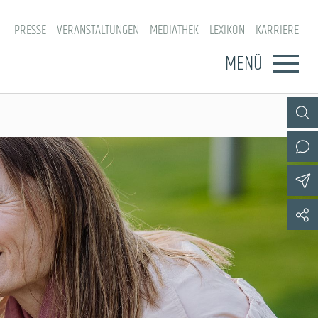
PRESSE
VERANSTALTUNGEN
MEDIATHEK
LEXIKON
KARRIERE
MENÜ