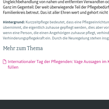
Ungleichbehandlung von nahen und entfernten Verwandten oder
Ganz im Gegenteil: Der weit überwiegende Teil der Pflegebedür
Familienkreis betreut. Das ist aller Ehren wert und gehört nich
Hintergrund:
Kurzzeitpflege bedeutet, dass eine Pflegeeinrichtun
übernimmt, die eigentlich zuhause gepflegt werden, dies aber vor
wenn eine Person, die einen Angehörigen zuhause pflegt, verhinder
Verhinderungspflegekraft ein. Durch die Neuregelung stehen insg
Mehr zum Thema
Internationaler Tag der Pflegenden: Vage Aussagen im K
füllen