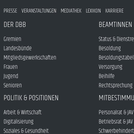
PRESSE
VERANSTALTUNGEN
MEDIATHEK
LEXIKON
KARRIERE
DER DBB
BEAMTINNEN 
Gremien
Status & Dienstr
Landesbünde
Besoldung
Mitgliedsgewerkschaften
Besoldungstabel
Frauen
Versorgung
Jugend
Beihilfe
Senioren
Rechtsprechung
POLITIK & POSITIONEN
MITBESTIMM
Arbeit & Wirtschaft
Personalrat & JAV
Digitalisierung
Betriebsrat & JAV
Soziales & Gesundheit
Schwerbehindert