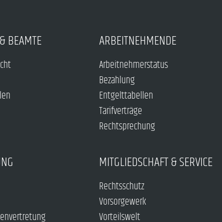
& BEAMTE
ARBEITNEHMENDE
echt
Arbeitnehmerstatus
Bezahlung
len
Entgelttabellen
Tarifverträge
Rechtsprechung
UNG
MITGLIEDSCHAFT & SERVICE
Rechtsschutz
Vorsorgewerk
envertretung
Vorteilswelt