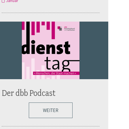
Januar
Der dbb Podcast
WEITER