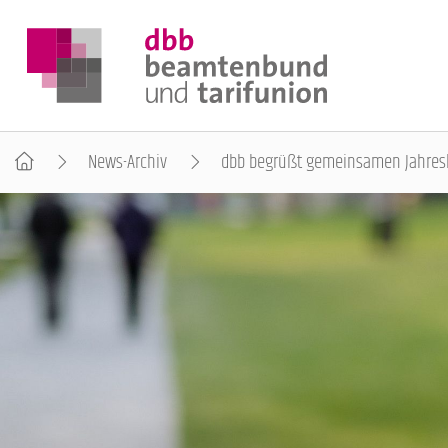
News-Archiv
dbb begrüßt gemeinsamen Jahresb
DER DBB
BEAMTINNEN & BEAMTE
ARBEITNEHMENDE
POLITIK & POSITIONEN