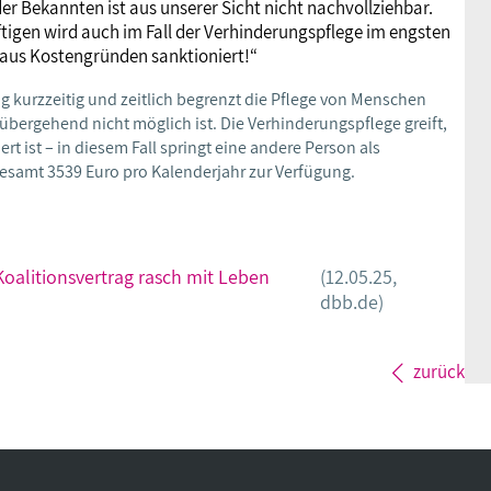
 Bekannten ist aus unserer Sicht nicht nachvollziehbar.
ftigen wird auch im Fall der Verhinderungspflege im engsten
t aus Kostengründen sanktioniert!“
g kurzzeitig und zeitlich begrenzt die Pflege von Menschen
übergehend nicht möglich ist. Die Verhinderungspflege greift,
t ist – in diesem Fall springt eine andere Person als
esamt 3539 Euro pro Kalenderjahr zur Verfügung.
oalitionsvertrag rasch mit Leben
(12.05.25,
dbb.de)
zurück