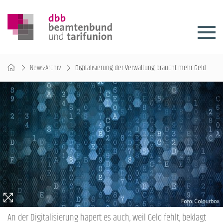
News-Archiv
Digitalisierung der Verwaltung braucht mehr Geld
An der Digitalisierung hapert es auch, weil Geld fehlt, beklagt