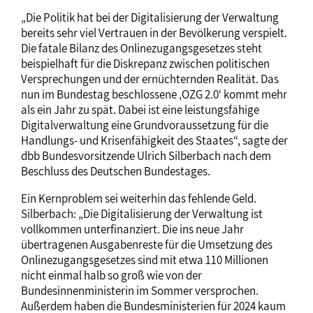
„Die Politik hat bei der Digitalisierung der Verwaltung
bereits sehr viel Vertrauen in der Bevölkerung verspielt.
Die fatale Bilanz des Onlinezugangsgesetzes steht
beispielhaft für die Diskrepanz zwischen politischen
Versprechungen und der ernüchternden Realität. Das
nun im Bundestag beschlossene ‚OZG 2.0‘ kommt mehr
als ein Jahr zu spät. Dabei ist eine leistungsfähige
Digitalverwaltung eine Grundvoraussetzung für die
Handlungs- und Krisenfähigkeit des Staates“, sagte der
dbb Bundesvorsitzende Ulrich Silberbach nach dem
Beschluss des Deutschen Bundestages.
Ein Kernproblem sei weiterhin das fehlende Geld.
Silberbach: „Die Digitalisierung der Verwaltung ist
vollkommen unterfinanziert. Die ins neue Jahr
übertragenen Ausgabenreste für die Umsetzung des
Onlinezugangsgesetzes sind mit etwa 110 Millionen
nicht einmal halb so groß wie von der
Bundesinnenministerin im Sommer versprochen.
Außerdem haben die Bundesministerien für 2024 kaum