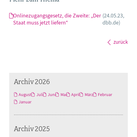
Onlinezugangsgesetz, die Zweite: „Der
(24.05.23,
Staat muss jetzt liefern“
dbb.de)
zurück
Archiv 2026
August
Juli
Juni
Mai
April
März
Februar
Januar
Archiv 2025