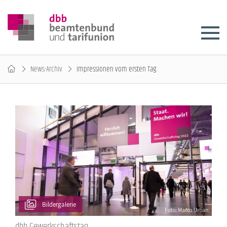
News-Archiv
Impressionen vom ersten Tag
Bildergalerie
dbb Gewerkschaftstag