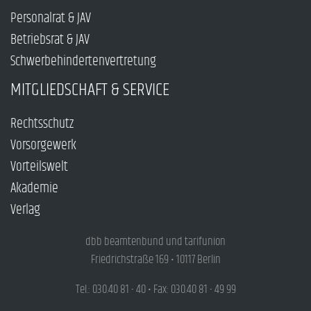
Personalrat & JAV
Betriebsrat & JAV
Schwerbehindertenvertretung
MITGLIEDSCHAFT & SERVICE
Rechtsschutz
Vorsorgewerk
Vorteilswelt
Akademie
Verlag
dbb beamtenbund und tarifunion
Friedrichstraße 169 • 10117 Berlin
Tel.: 030.40 81 - 40 • Fax: 030.40 81 - 49 99