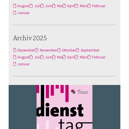
August
Juli
Juni
Mai
April
März
Februar
Januar
Archiv 2025
Dezember
November
Oktober
September
August
Juli
Juni
Mai
April
März
Februar
Januar