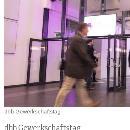
dbb Gewerkschaftstag
dbb Gewerkschaftstag