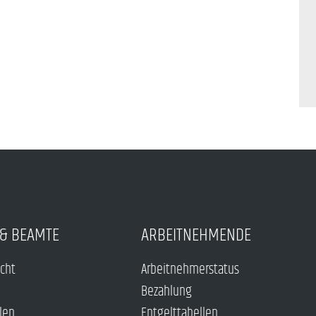
& BEAMTE
ARBEITNEHMENDE
echt
Arbeitnehmerstatus
Bezahlung
len
Entgelttabellen