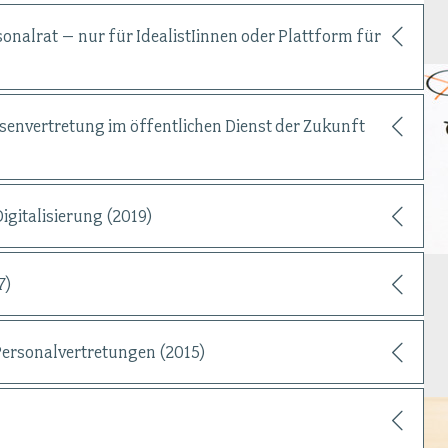
nalrat – nur für IdealistIinnen oder Plattform für
ssenvertretung im öffentlichen Dienst der Zukunft
igitalisierung (2019)
7)
Personalvertretungen (2015)