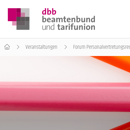
Veranstaltungen
Forum Personalvertretungsre
DER DBB
BEAMTINNEN & BEAMTE
ARBEITNEHMENDE
POLITIK & POSITIONEN