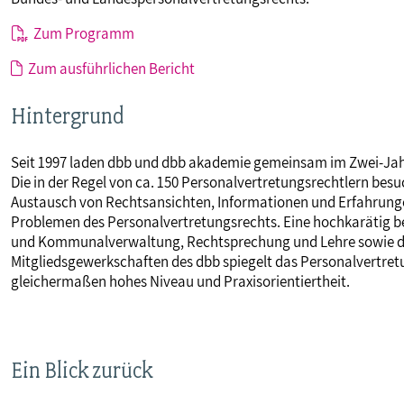
Zum Programm
Zum ausführlichen Bericht
Hintergrund
Seit 1997 laden dbb und dbb akademie gemeinsam im Zwei-Ja
Die in der Regel von ca. 150 Personalvertretungsrechtlern bes
Austausch von Rechtsansichten, Informationen und Erfahrunge
Problemen des Personalvertretungsrechts. Eine hochkarätig be
und Kommunalverwaltung, Rechtsprechung und Lehre sowie de
Mitgliedsgewerkschaften des dbb spiegelt das Personalvertretu
gleichermaßen hohes Niveau und Praxisorientiertheit.
Ein Blick zurück