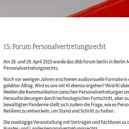
MITBESTIMMUNG
MITGLIEDSCHAFT & SERVICE
15. Forum Personalvertretungsrecht
Am 28. und 29. April 2025 wurde das dbb forum berlin in Berlin-
Personalvertretungsrechts.
Noch vor wenigen Jahren erschienen audiovisuelle Formate in d
gelebter Alltag. Wird es uns mit KI ebenso ergehen? Wird KI üb
Medien die Kommunikation zwischen Personalvertretungen un
Herausforderungen durch technologischen Fortschritt, aber au
bewältigten Pandemie stellt sich zudem die Frage, wie es Pers
Resilienz zu entwickeln, um Stand und Schritt zu halten.
Die zweitägige Veranstaltung mit Vorträgen und Fachforen zu d
Bundes- und Landespersonalvertretungsrechts.