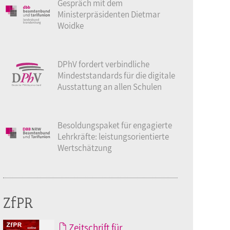
Gespräch mit dem
Ministerpräsidenten Dietmar
Woidke
DPhV fordert verbindliche
Mindeststandards für die digitale
Ausstattung an allen Schulen
Besoldungspaket für engagierte
Lehrkräfte: leistungsorientierte
Wertschätzung
ZfPR
Zeitschrift für