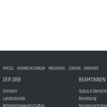
PRESSE
VERANSTALTUNGEN
MEDIATHEK
LEXIKON
KARRIERE
DER DBB
BEAMTINNEN 
Gremien
Status & Dienstr
Landesbünde
Besoldung
Mitgliedsgewerkschaften
Besoldungstabel