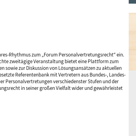
hres-Rhythmus zum „Forum Personalvertretungsrecht“ ein.
uchte zweitägige Veranstaltung bietet eine Plattform zum
n sowie zur Diskussion von Lösungsansätzen zu aktuellen
setzte Referentenbank mit Vertretern aus Bundes-, Landes-
r Personalvertretungen verschiedenster Stufen und der
ngsrecht in seiner großen Vielfalt wider und gewährleistet