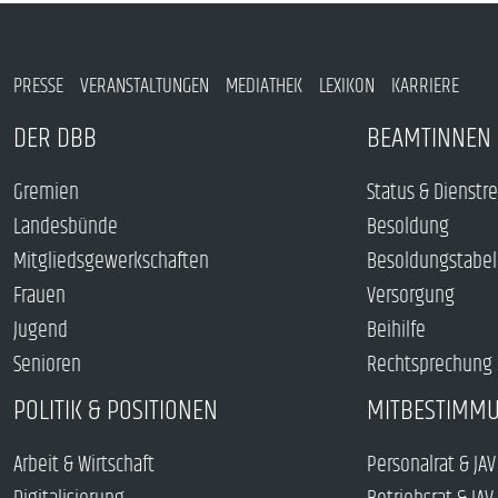
PRESSE
VERANSTALTUNGEN
MEDIATHEK
LEXIKON
KARRIERE
DER DBB
BEAMTINNEN 
Gremien
Status & Dienstr
Landesbünde
Besoldung
Mitgliedsgewerkschaften
Besoldungstabel
Frauen
Versorgung
Jugend
Beihilfe
Senioren
Rechtsprechung
POLITIK & POSITIONEN
MITBESTIMM
Arbeit & Wirtschaft
Personalrat & JAV