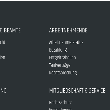
& BEAMTE
ARBEITNEHMENDE
echt
Arbeitnehmerstatus
Bezahlung
len
Entgelttabellen
Tarifverträge
Rechtsprechung
UNG
MITGLIEDSCHAFT & SERVICE
Rechtsschutz