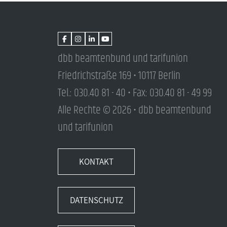
dbb beamtenbund und tarifunion
Friedrichstraße 169 • 10117 Berlin
Tel.: 030.40 81 - 40 • Fax: 030.40 81 - 49 99
Alle Rechte © 2026 • dbb beamtenbund
und tarifunion
KONTAKT
DATENSCHUTZ