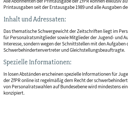
Alle Abonnenten der Printausgabe der ZfPR können exklusiv au
Printausgaben seit der Erstausgabe 1989 und alle Ausgaben der
Inhalt und Adressaten:
Das thematische Schwergewicht der Zeitschriften liegt im Pers
für Personalratsmitglieder sowie Mitglieder der Jugend- und A
Interesse, sondern wegen der Schnittstellen mit den Aufgaben
Schwerbehindertenvertreter und Gleichstellungsbeauftragte.
Spezielle Informationen:
In losen Abständen erscheinen spezielle Informationen für J
der ZfPR online ist regelmäßig dem Recht der schwerbehinder
von Personalratswahlen auf Bundesebene wird mindestens ein
konzipiert.