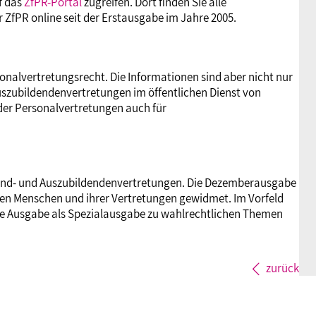
f das
ZfPR-Portal
zugreifen. Dort finden Sie alle
 ZfPR online seit der Erstausgabe im Jahre 2005.
onalvertretungsrecht. Die Informationen sind aber nicht nur
uszubildendenvertretungen im öffentlichen Dienst von
 der Personalvertretungen auch für
ugend- und Auszubildendenvertretungen. Die Dezemberausgabe
ten Menschen und ihrer Vertretungen gewidmet. Im Vorfeld
e Ausgabe als Spezialausgabe zu wahlrechtlichen Themen
zurück