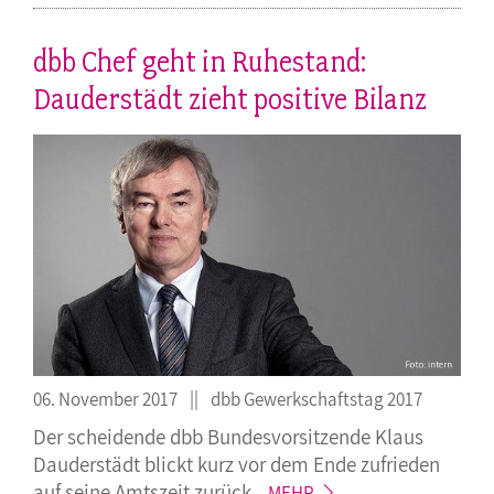
dbb Chef geht in Ruhestand:
Dauderstädt zieht positive Bilanz
06. November 2017
dbb Gewerkschaftstag 2017
Der scheidende dbb Bundesvorsitzende Klaus
Dauderstädt blickt kurz vor dem Ende zufrieden
auf seine Amtszeit
zurück.
MEHR