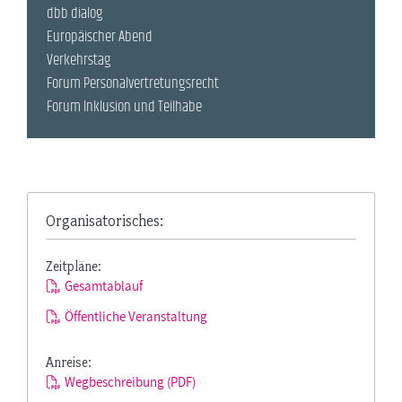
dbb dialog
Europäischer Abend
Verkehrstag
Forum Personalvertretungsrecht
Forum Inklusion und Teilhabe
Organisatorisches:
Zeitpläne:
Gesamtablauf
Öffentliche Veranstaltung
Anreise:
Wegbeschreibung (PDF)