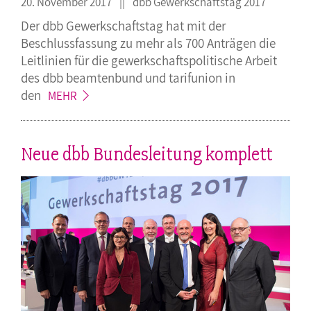
20. November 2017
dbb Gewerkschaftstag 2017
Der dbb Gewerkschaftstag hat mit der
Beschlussfassung zu mehr als 700 Anträgen die
Leitlinien für die gewerkschaftspolitische Arbeit
des dbb beamtenbund und tarifunion in
den
MEHR
Neue dbb Bundesleitung komplett