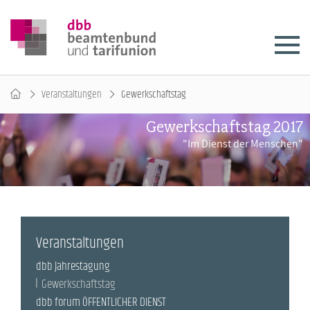
Veranstaltungen
Gewerkschaftstag
Gewerkschaftstag 2017
"Im Dienst der Menschen"
Veranstaltungen
dbb Jahrestagung
Gewerkschaftstag
dbb forum ÖFFENTLICHER DIENST