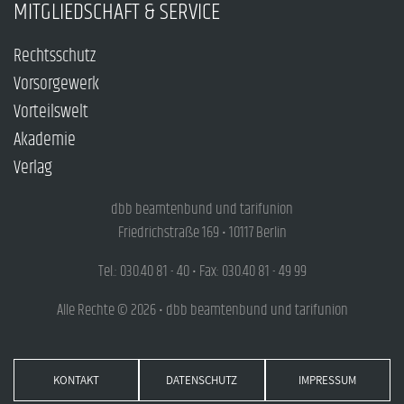
MITGLIEDSCHAFT & SERVICE
Rechtsschutz
Vorsorgewerk
Vorteilswelt
Akademie
Verlag
dbb beamtenbund und tarifunion
Friedrichstraße 169 • 10117 Berlin
Tel.: 030.40 81 - 40 • Fax: 030.40 81 - 49 99
Alle Rechte © 2026 • dbb beamtenbund und tarifunion
KONTAKT
DATENSCHUTZ
IMPRESSUM