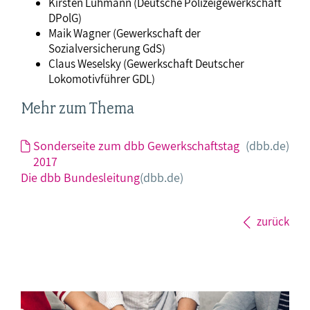
Kirsten Lühmann (Deutsche Polizeigewerkschaft
DPolG)
Maik Wagner (Gewerkschaft der
Sozialversicherung GdS)
Claus Weselsky (Gewerkschaft Deutscher
Lokomotivführer GDL)
Mehr zum Thema
Sonderseite zum dbb Gewerkschaftstag
(dbb.de)
2017
Die dbb Bundesleitung
(dbb.de)
zurück