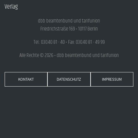
Verlag
dbb beamtenbund und tarifunion
Friedrichstraße 169 • 10117 Berlin
Tel.: 030.40 81 - 40 • Fax: 030.40 81 - 49 99
Alle Rechte © 2026 • dbb beamtenbund und tarifunion
KONTAKT
DATENSCHUTZ
IMPRESSUM