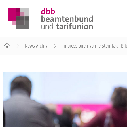
News-Archiv
Impressionen vom ersten Tag - Bil
DER DBB
BEAMTINNEN & BEAMTE
ARBEITNEHMENDE
POLITIK & POSITIONEN