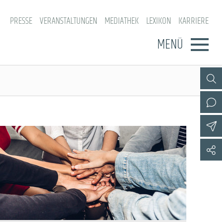
PRESSE
VERANSTALTUNGEN
MEDIATHEK
LEXIKON
KARRIERE
MENÜ