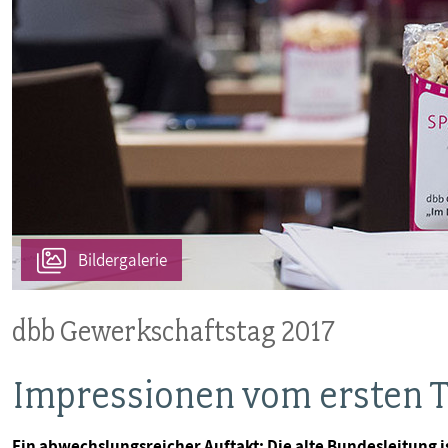
MITBESTIMMUNG
MITGLIEDSCHAFT & SERVICE
Bildergalerie
dbb Gewerkschaftstag 2017
Impressionen vom ersten Ta
Ein abwechslungsreicher Auftakt: Die alte Bundesleitung i