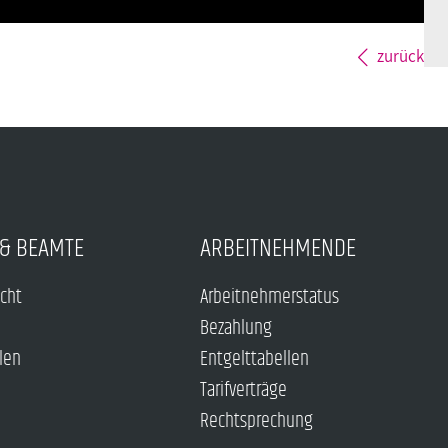
zurück
& BEAMTE
ARBEITNEHMENDE
echt
Arbeitnehmerstatus
Bezahlung
len
Entgelttabellen
Tarifverträge
Rechtsprechung