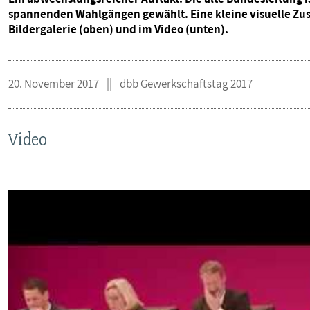
spannenden Wahlgängen gewählt. Eine kleine visuelle Zus
Bildergalerie (oben) und im Video (unten).
20. November 2017
dbb Gewerkschaftstag 2017
Video