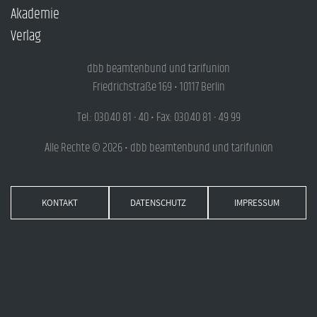
Akademie
Verlag
dbb beamtenbund und tarifunion
Friedrichstraße 169 • 10117 Berlin
Tel.: 030.40 81 - 40 • Fax: 030.40 81 - 49 99
Alle Rechte © 2026 • dbb beamtenbund und tarifunion
KONTAKT
DATENSCHUTZ
IMPRESSUM