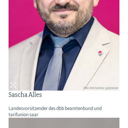
Foto: Dirk Guldner -guldner.de
Sascha Alles
Landesvorsitzender des dbb beamtenbund und
tarifunion saar