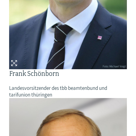
Foto: Michael Voigt
Frank Schönborn
Landesvorsitzender des tbb beamtenbund und
tarifunion thüringen