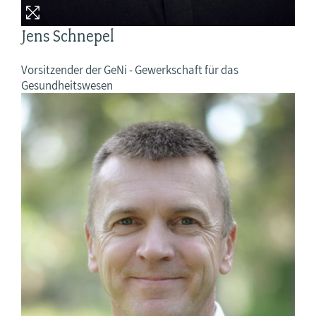
Jens Schnepel
Vorsitzender der GeNi - Gewerkschaft für das
Gesundheitswesen