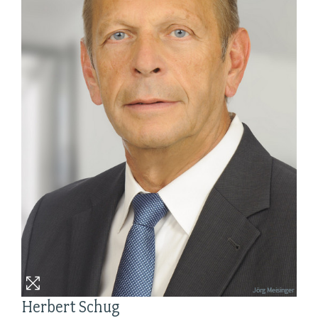
Jörg Meisinger
Herbert Schug