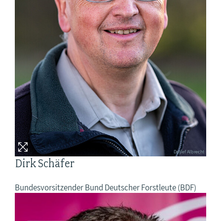
Detlef Albrecht
Dirk Schäfer
Bundesvorsitzender Bund Deutscher Forstleute (BDF)