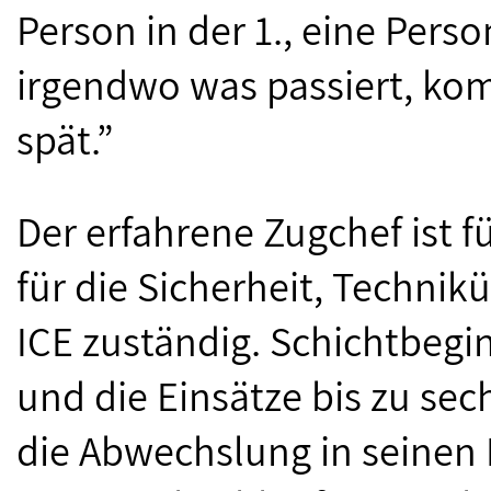
Person in der 1., eine Perso
irgendwo was passiert, ko
spät.”
Der erfahrene Zugchef ist f
für die Sicherheit, Techn
ICE zuständig. Schichtbegi
und die Einsätze bis zu sec
die Abwechslung in seinen 