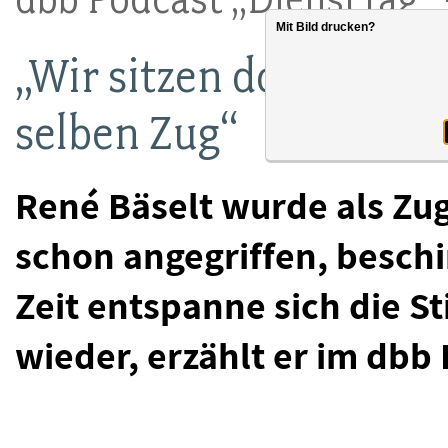
Mit Bild drucken?
„Wir sitzen doch alle im
selben Zug“
René Bäselt wurde als Zug
schon angegriffen, beschi
Zeit entspanne sich die 
wieder, erzählt er im dbb