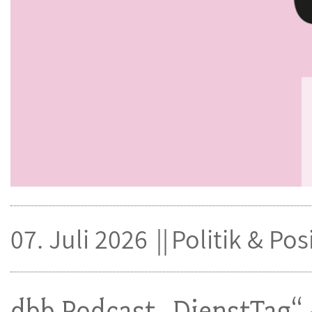
07. Juli 2026
Politik & Pos
dbb Podcast „DienstTag“ 