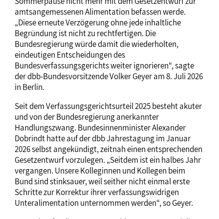
Sommerpause nicht mehr mit dem Gesetzentwurf zur
amtsangemessenen Alimentation befassen werde.
„Diese erneute Verzögerung ohne jede inhaltliche
Begründung ist nicht zu rechtfertigen. Die
Bundesregierung würde damit die wiederholten,
eindeutigen Entscheidungen des
Bundesverfassungsgerichts weiter ignorieren“, sagte
der dbb-Bundesvorsitzende Volker Geyer am 8. Juli 2026
in Berlin.
Seit dem Verfassungsgerichtsurteil 2025 besteht akuter
und von der Bundesregierung anerkannter
Handlungszwang. Bundesinnenminister Alexander
Dobrindt hatte auf der dbb Jahrestagung im Januar
2026 selbst angekündigt, zeitnah einen entsprechenden
Gesetzentwurf vorzulegen. „Seitdem ist ein halbes Jahr
vergangen. Unsere Kolleginnen und Kollegen beim
Bund sind stinksauer, weil seither nicht einmal erste
Schritte zur Korrektur ihrer verfassungswidrigen
Unteralimentation unternommen werden“, so Geyer.