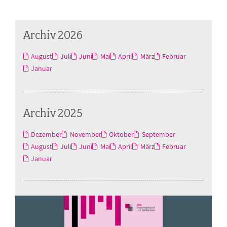
Archiv 2026
August
Juli
Juni
Mai
April
März
Februar
Januar
Archiv 2025
Dezember
November
Oktober
September
August
Juli
Juni
Mai
April
März
Februar
Januar