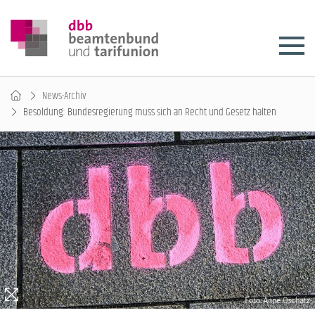
News-Archiv
Besoldung: Bundesregierung muss sich an Recht und Gesetz halten