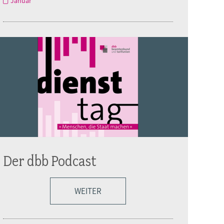
Januar
Der dbb Podcast
WEITER