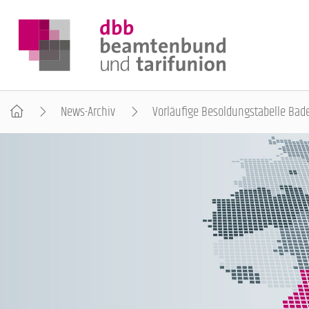
News-Archiv
Vorläufige Besoldungstabelle Bade
DER DBB
BEAMTINNEN & BEAMTE
ARBEITNEHMENDE
POLITIK & POSITIONEN