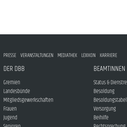
PRESSE
VERANSTALTUNGEN
MEDIATHEK
LEXIKON
KARRIERE
DER DBB
BEAMTINNEN 
Gremien
Status & Dienstr
Landesbünde
Besoldung
Mitgliedsgewerkschaften
Besoldungstabel
Frauen
Versorgung
Jugend
Beihilfe
Senioren
Rechtsprechung