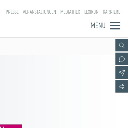
PRESSE
VERANSTALTUNGEN
MEDIATHEK
LEXIKON
KARRIERE
MENÜ