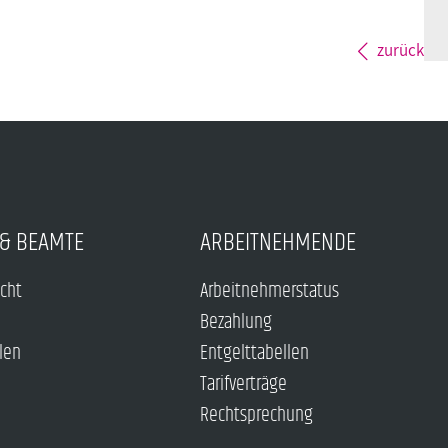
zurück
& BEAMTE
ARBEITNEHMENDE
echt
Arbeitnehmerstatus
Bezahlung
len
Entgelttabellen
Tarifverträge
Rechtsprechung