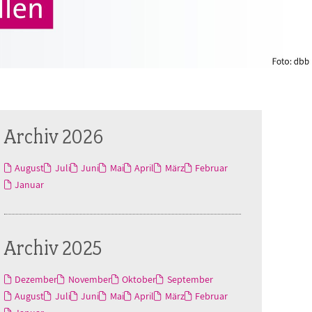
Archiv 2026
August
Juli
Juni
Mai
April
März
Februar
Januar
Archiv 2025
Dezember
November
Oktober
September
August
Juli
Juni
Mai
April
März
Februar