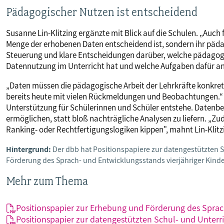
Pädagogischer Nutzen ist entscheidend
Susanne Lin-Klitzing ergänzte mit Blick auf die Schulen. „Auch f
Menge der erhobenen Daten entscheidend ist, sondern ihr päda
Steuerung und klare Entscheidungen darüber, welche pädagogi
Datennutzung im Unterricht hat und welche Aufgaben dafür an a
„Daten müssen die pädagogische Arbeit der Lehrkräfte konkret un
bereits heute mit vielen Rückmeldungen und Beobachtungen.“ E
Unterstützung für Schülerinnen und Schüler entstehe. Datenb
ermöglichen, statt bloß nachträgliche Analysen zu liefern. „Z
Ranking- oder Rechtfertigungslogiken kippen", mahnt Lin-Klitz
Hintergrund:
Der dbb hat Positionspapiere zur datengestützten 
Förderung des Sprach- und Entwicklungsstands vierjähriger Kind
Mehr zum Thema
Positionspapier zur Erhebung und Förderung des Sprac
Positionspapier zur datengestützten Schul- und Unterr