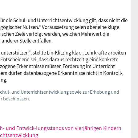
ür die Schul- und Unterrichtsentwicklung gilt, dass nicht die
gogischer Nutzen.“ Voraussetzung seien aber eine kluge
schen Ziele verfolgt werden, welchen Mehrwert die
nderer Stelle entfallen.
terstützen“, stellte Lin-Klitzing klar. „Lehrkräfte arbeiten
ntscheidend sei, dass daraus rechtzeitig eine konkrete
ezogene Erkenntnisse müssen Förderung im Unterricht
udem dürfen datenbezogene Erkenntnisse nicht in Kontroll-,
ing.
Schul- und Unterrichtsentwicklung sowie zur Erhebung und
er beschlossen.
h- und Entwick-lungsstands von vierjährigen Kindern
ichtsentwicklung