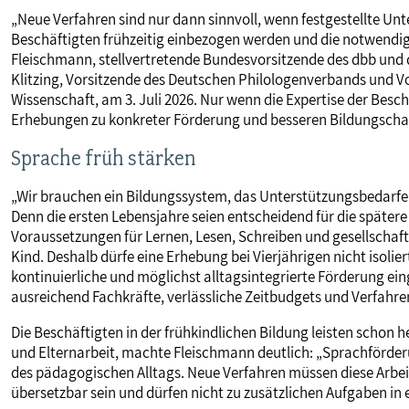
„Neue Verfahren sind nur dann sinnvoll, wenn festgestellte U
Beschäftigten frühzeitig einbezogen werden und die notwendi
Fleischmann, stellvertretende Bundesvorsitzende des dbb und
Klitzing, Vorsitzende des Deutschen Philologenverbands und 
Wissenschaft, am 3. Juli 2026. Nur wenn die Expertise der Bes
Erhebungen zu konkreter Förderung und besseren Bildungscha
Sprache früh stärken
„Wir brauchen ein Bildungssystem, das Unterstützungsbedarfe 
Denn die ersten Lebensjahre seien entscheidend für die spätere 
Voraussetzungen für Lernen, Lesen, Schreiben und gesellschaftli
Kind. Deshalb dürfe eine Erhebung bei Vierjährigen nicht isolie
kontinuierliche und möglichst alltagsintegrierte Förderung ein
ausreichend Fachkräfte, verlässliche Zeitbudgets und Verfahren,
Die Beschäftigten in der frühkindlichen Bildung leisten schon 
und Elternarbeit, machte Fleischmann deutlich: „Sprachförderung
des pädagogischen Alltags. Neue Verfahren müssen diese Arbei
übersetzbar sein und dürfen nicht zu zusätzlichen Aufgaben 