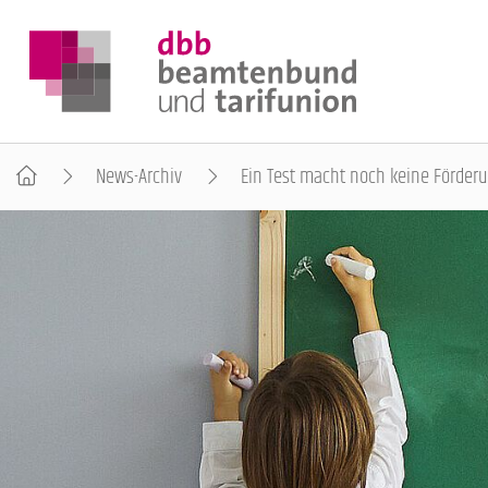
News-Archiv
Ein Test macht noch keine Förder
DER DBB
BEAMTINNEN & BEAMTE
ARBEITNEHMENDE
POLITIK & POSITIONEN