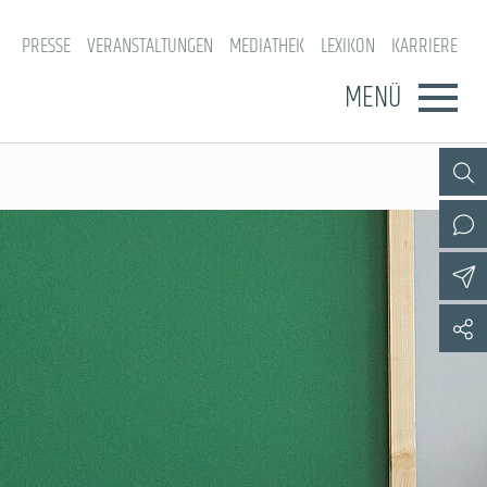
PRESSE
VERANSTALTUNGEN
MEDIATHEK
LEXIKON
KARRIERE
MENÜ