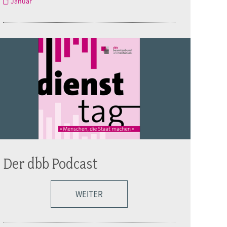
Januar
Der dbb Podcast
WEITER