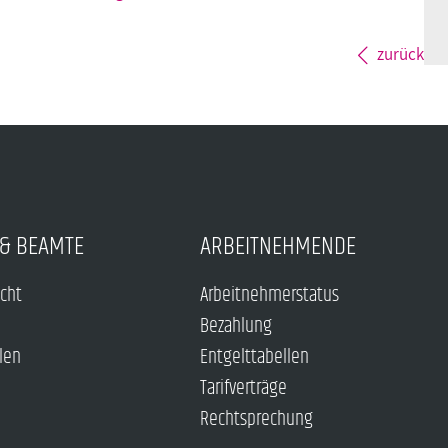
zurück
& BEAMTE
ARBEITNEHMENDE
echt
Arbeitnehmerstatus
Bezahlung
len
Entgelttabellen
Tarifverträge
Rechtsprechung