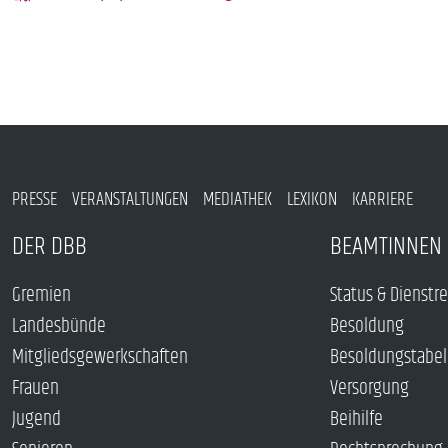
PRESSE
VERANSTALTUNGEN
MEDIATHEK
LEXIKON
KARRIERE
DER DBB
BEAMTINNEN 
Gremien
Status & Dienstr
Landesbünde
Besoldung
Mitgliedsgewerkschaften
Besoldungstabel
Frauen
Versorgung
Jugend
Beihilfe