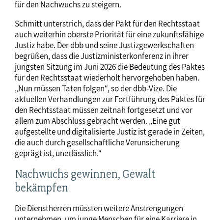
für den Nachwuchs zu steigern.
Schmitt unterstrich, dass der Pakt für den Rechtsstaat
auch weiterhin oberste Priorität für eine zukunftsfähige
Justiz habe. Der dbb und seine Justizgewerkschaften
begrüßen, dass die Justizministerkonferenz in ihrer
jüngsten Sitzung im Juni 2026 die Bedeutung des Paktes
für den Rechtsstaat wiederholt hervorgehoben haben.
„Nun müssen Taten folgen“, so der dbb-Vize. Die
aktuellen Verhandlungen zur Fortführung des Paktes für
den Rechtsstaat müssen zeitnah fortgesetzt und vor
allem zum Abschluss gebracht werden. „Eine gut
aufgestellte und digitalisierte Justiz ist gerade in Zeiten,
die auch durch gesellschaftliche Verunsicherung
geprägt ist, unerlässlich.“
Nachwuchs gewinnen, Gewalt
bekämpfen
Die Dienstherren müssten weitere Anstrengungen
unternehmen, um junge Menschen für eine Karriere in