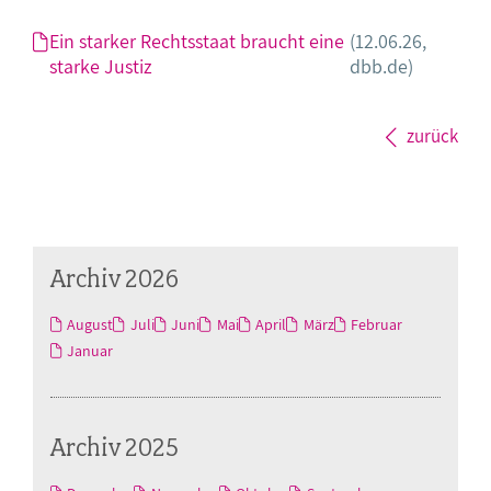
Ein starker Rechtsstaat braucht eine
(12.06.26,
starke Justiz
dbb.de)
zurück
Archiv 2026
August
Juli
Juni
Mai
April
März
Februar
Januar
Archiv 2025