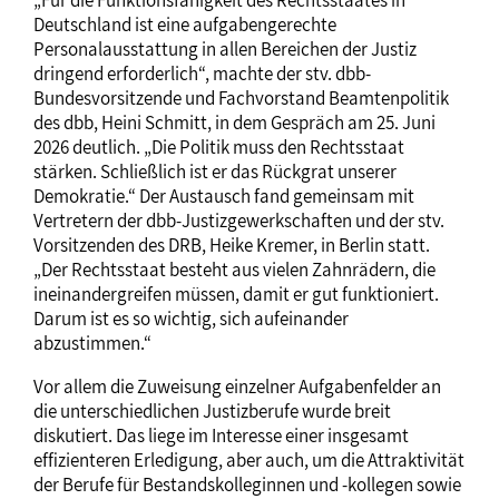
„Für die Funktionsfähigkeit des Rechtsstaates in
Deutschland ist eine aufgabengerechte
Personalausstattung in allen Bereichen der Justiz
dringend erforderlich“, machte der stv. dbb-
Bundesvorsitzende und Fachvorstand Beamtenpolitik
des dbb, Heini Schmitt, in dem Gespräch am 25. Juni
2026 deutlich. „Die Politik muss den Rechtsstaat
stärken. Schließlich ist er das Rückgrat unserer
Demokratie.“ Der Austausch fand gemeinsam mit
Vertretern der dbb-Justizgewerkschaften und der stv.
Vorsitzenden des DRB, Heike Kremer, in Berlin statt.
„Der Rechtsstaat besteht aus vielen Zahnrädern, die
ineinandergreifen müssen, damit er gut funktioniert.
Darum ist es so wichtig, sich aufeinander
abzustimmen.“
Vor allem die Zuweisung einzelner Aufgabenfelder an
die unterschiedlichen Justizberufe wurde breit
diskutiert. Das liege im Interesse einer insgesamt
effizienteren Erledigung, aber auch, um die Attraktivität
der Berufe für Bestandskolleginnen und -kollegen sowie