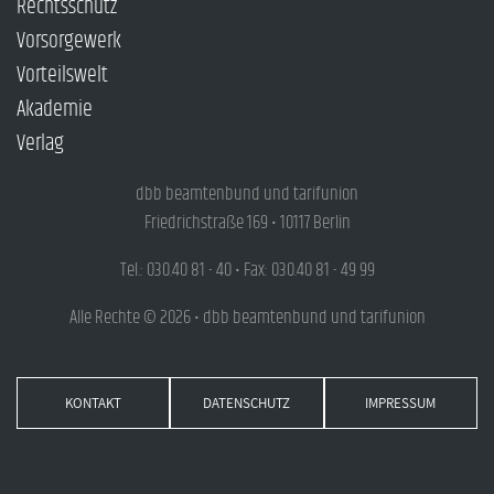
Rechtsschutz
Vorsorgewerk
Vorteilswelt
Akademie
Verlag
dbb beamtenbund und tarifunion
Friedrichstraße 169 • 10117 Berlin
Tel.: 030.40 81 - 40 • Fax: 030.40 81 - 49 99
Alle Rechte © 2026 • dbb beamtenbund und tarifunion
KONTAKT
DATENSCHUTZ
IMPRESSUM