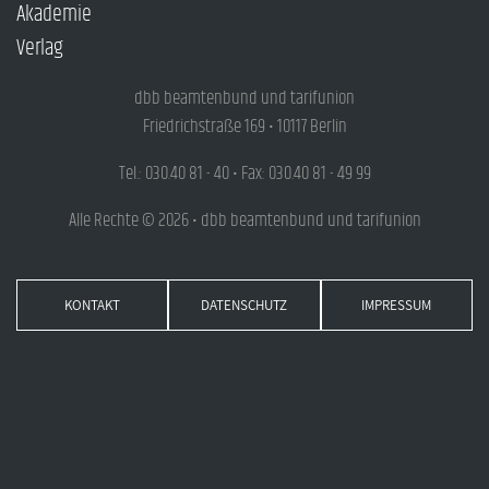
Akademie
Verlag
dbb beamtenbund und tarifunion
Friedrichstraße 169 • 10117 Berlin
Tel.: 030.40 81 - 40 • Fax: 030.40 81 - 49 99
Alle Rechte © 2026 • dbb beamtenbund und tarifunion
KONTAKT
DATENSCHUTZ
IMPRESSUM