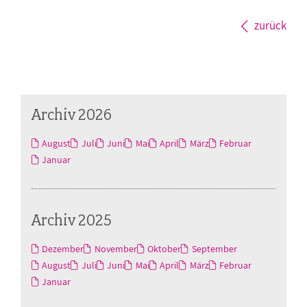
zurück
Archiv 2026
August
Juli
Juni
Mai
April
März
Februar
Januar
Archiv 2025
Dezember
November
Oktober
September
August
Juli
Juni
Mai
April
März
Februar
Januar