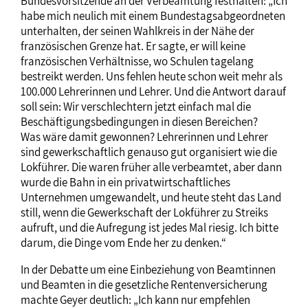
Bundesvorsitzende an der Verbeamtung festhalten: „Ich
habe mich neulich mit einem Bundestagsabgeordneten
unterhalten, der seinen Wahlkreis in der Nähe der
französischen Grenze hat. Er sagte, er will keine
französischen Verhältnisse, wo Schulen tagelang
bestreikt werden. Uns fehlen heute schon weit mehr als
100.000 Lehrerinnen und Lehrer. Und die Antwort darauf
soll sein: Wir verschlechtern jetzt einfach mal die
Beschäftigungsbedingungen in diesen Bereichen?
Was wäre damit gewonnen? Lehrerinnen und Lehrer
sind gewerkschaftlich genauso gut organisiert wie die
Lokführer. Die waren früher alle verbeamtet, aber dann
wurde die Bahn in ein privatwirtschaftliches
Unternehmen umgewandelt, und heute steht das Land
still, wenn die Gewerkschaft der Lokführer zu Streiks
aufruft, und die Aufregung ist jedes Mal riesig. Ich bitte
darum, die Dinge vom Ende her zu denken.“
In der Debatte um eine Einbeziehung von Beamtinnen
und Beamten in die gesetzliche Rentenversicherung
machte Geyer deutlich: „Ich kann nur empfehlen