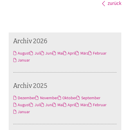
zurück
Archiv 2026
August
Juli
Juni
Mai
April
März
Februar
Januar
Archiv 2025
Dezember
November
Oktober
September
August
Juli
Juni
Mai
April
März
Februar
Januar