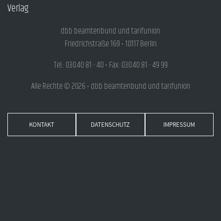
Verlag
dbb beamtenbund und tarifunion
Friedrichstraße 169 • 10117 Berlin
Tel.: 030.40 81 - 40 • Fax: 030.40 81 - 49 99
Alle Rechte © 2026 • dbb beamtenbund und tarifunion
KONTAKT
DATENSCHUTZ
IMPRESSUM