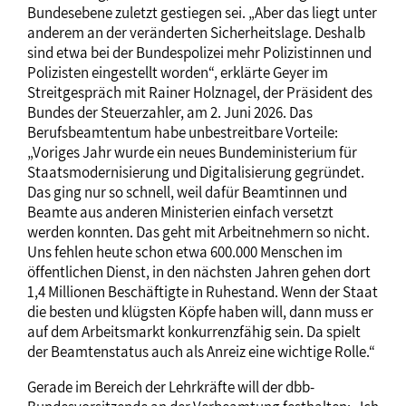
Bundesebene zuletzt gestiegen sei. „Aber das liegt unter
anderem an der veränderten Sicherheitslage. Deshalb
sind etwa bei der Bundespolizei mehr Polizistinnen und
Polizisten eingestellt worden“, erklärte Geyer im
Streitgespräch mit Rainer Holznagel, der Präsident des
Bundes der Steuerzahler, am 2. Juni 2026. Das
Berufsbeamtentum habe unbestreitbare Vorteile:
„Voriges Jahr wurde ein neues Bundeministerium für
Staatsmodernisierung und Digitalisierung gegründet.
Das ging nur so schnell, weil dafür Beamtinnen und
Beamte aus anderen Ministerien einfach versetzt
werden konnten. Das geht mit Arbeitnehmern so nicht.
Uns fehlen heute schon etwa 600.000 Menschen im
öffentlichen Dienst, in den nächsten Jahren gehen dort
1,4 Millionen Beschäftigte in Ruhestand. Wenn der Staat
die besten und klügsten Köpfe haben will, dann muss er
auf dem Arbeitsmarkt konkurrenzfähig sein. Da spielt
der Beamtenstatus auch als Anreiz eine wichtige Rolle.“
Gerade im Bereich der Lehrkräfte will der dbb-