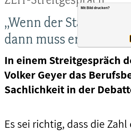
Mit Bild drucken?
„Wenn der Staat die be
dann muss er konkurre
In einem Streitgespräch d
Volker Geyer das Berufs
Sachlichkeit in der Debatt
Es sei richtig, dass die Za