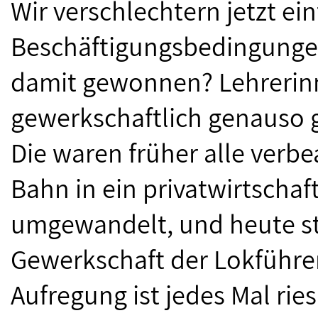
Wir verschlechtern jetzt ei
Beschäftigungsbedingungen
damit gewonnen? Lehrerinn
gewerkschaftlich genauso gu
Die waren früher alle verb
Bahn in ein privatwirtscha
umgewandelt, und heute ste
Gewerkschaft der Lokführer 
Aufregung ist jedes Mal ries