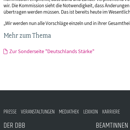
wir. Die Kommission sieht die Notwendigkeit, dass Änderunge
übertragen werden müssen. Das ist bereits heute im Wesentlich
„Wir werden nun alle Vorschläge einzeln und in ihrer Gesamthei
Mehr zum Thema
Zur Sonderseite "Deutschlands Stärke"
PRESSE
VERANSTALTUNGEN
MEDIATHEK
LEXIKON
KARRIERE
DER DBB
BEAMTINNEN 