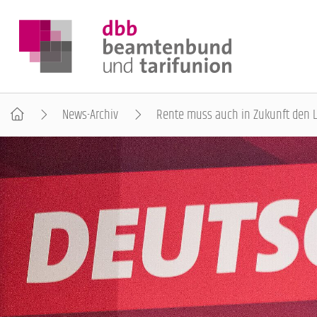
News-Archiv
Rente muss auch in Zukunft den 
DER DBB
BEAMTINNEN & BEAMTE
ARBEITNEHMENDE
POLITIK & POSITIONEN