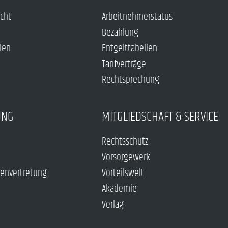
echt
Arbeitnehmerstatus
Bezahlung
len
Entgelttabellen
Tarifverträge
Rechtsprechung
UNG
MITGLIEDSCHAFT & SERVICE
Rechtsschutz
Vorsorgewerk
envertretung
Vorteilswelt
Akademie
Verlag