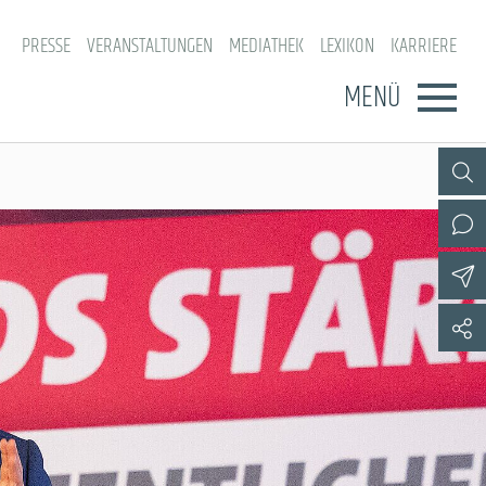
PRESSE
VERANSTALTUNGEN
MEDIATHEK
LEXIKON
KARRIERE
MENÜ