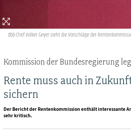
MITBESTIMMUNG
MITGLIEDSCHAFT & SERVICE
dbb-Chef Volker Geyer sieht die Vorschläge der Rentenkommissio
Kommission der Bundesregierung legt
Rente muss auch in Zukunf
sichern
Der Bericht der Rentenkommission enthält interessante An
sehr kritisch.