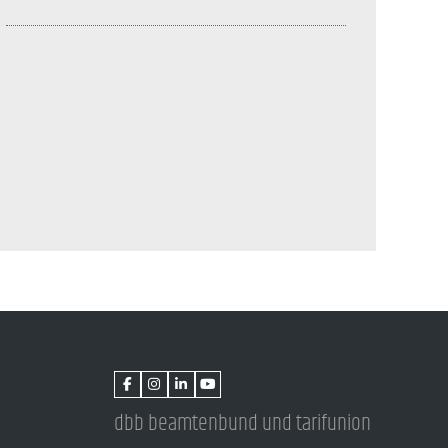
dbb beamtenbund und tarifunion