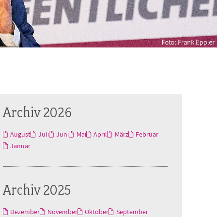
Archiv 2026
August
Juli
Juni
Mai
April
März
Februar
Januar
Archiv 2025
Dezember
November
Oktober
September