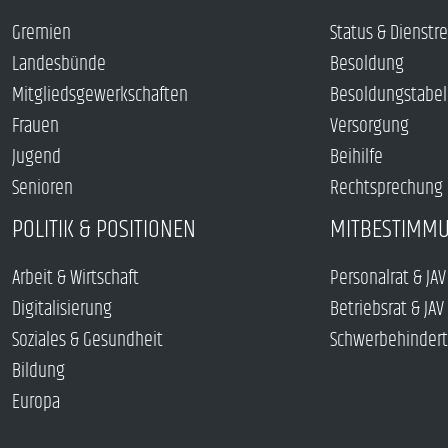
Gremien
Status & Dienstr
Landesbünde
Besoldung
Mitgliedsgewerkschaften
Besoldungstabel
Frauen
Versorgung
Jugend
Beihilfe
Senioren
Rechtsprechung
POLITIK & POSITIONEN
MITBESTIMM
Arbeit & Wirtschaft
Personalrat & JAV
Digitalisierung
Betriebsrat & JAV
Soziales & Gesundheit
Schwerbehindert
Bildung
Europa