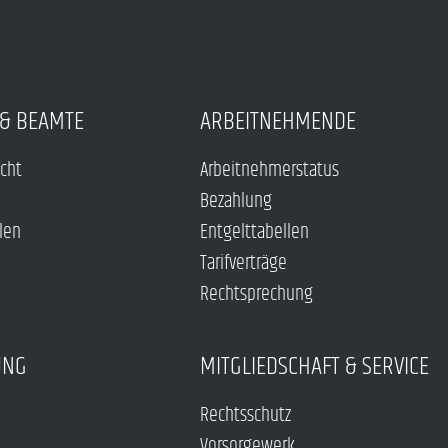
& BEAMTE
ARBEITNEHMENDE
echt
Arbeitnehmerstatus
Bezahlung
len
Entgelttabellen
Tarifverträge
Rechtsprechung
UNG
MITGLIEDSCHAFT & SERVICE
Rechtsschutz
Vorsorgewerk