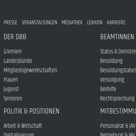
PRESSE
VERANSTALTUNGEN
MEDIATHEK
LEXIKON
KARRIERE
DER DBB
BEAMTINNEN 
Gremien
Status & Dienstr
Landesbünde
Besoldung
Mitgliedsgewerkschaften
Besoldungstabel
Frauen
Versorgung
Jugend
Beihilfe
Senioren
Rechtsprechung
POLITIK & POSITIONEN
MITBESTIMM
Arbeit & Wirtschaft
Personalrat & JAV
Digitalisierung
Betriebsrat & JAV