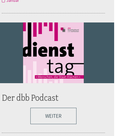
Januar
Der dbb Podcast
WEITER