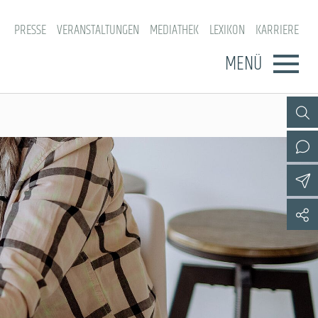
PRESSE
VERANSTALTUNGEN
MEDIATHEK
LEXIKON
KARRIERE
MENÜ