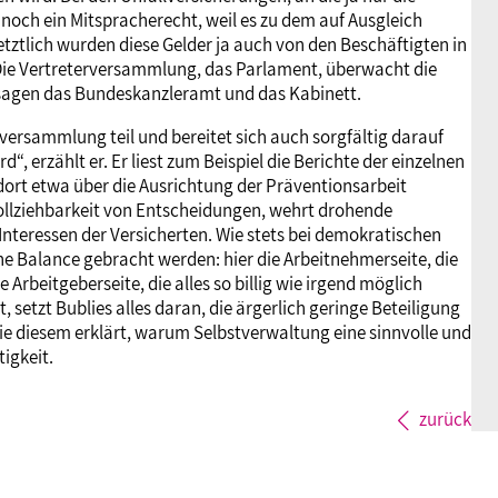
nnoch ein Mitspracherecht, weil es zu dem auf Ausgleich
tztlich wurden diese Gelder ja auch von den Beschäftigten in
Die Vertreterversammlung, das Parlament, überwacht die
sagen das Bundeskanzleramt und das Kabinett.
ersammlung teil und bereitet sich auch sorgfältig darauf
, erzählt er. Er liest zum Beispiel die Berichte der einzelnen
 dort etwa über die Ausrichtung der Präventionsarbeit
llziehbarkeit von Entscheidungen, wehrt drohende
nteressen der Versicherten. Wie stets bei demokratischen
e Balance gebracht werden: hier die Arbeitnehmerseite, die
Arbeitgeberseite, die alles so billig wie irgend möglich
 setzt Bublies alles daran, die ärgerlich geringe Beteiligung
wie diesem erklärt, warum Selbstverwaltung eine sinnvolle und
tigkeit.
zurück