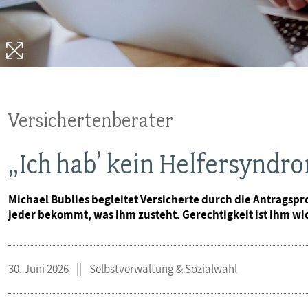
MITBESTIMMUNG
MITGLIEDSCHAFT & SERVICE
Versichertenberater
„Ich hab’ kein Helfersyndr
Michael Bublies begleitet Versicherte durch die Antragsp
jeder bekommt, was ihm zusteht. Gerechtigkeit ist ihm wic
30. Juni 2026
Selbstverwaltung & Sozialwahl