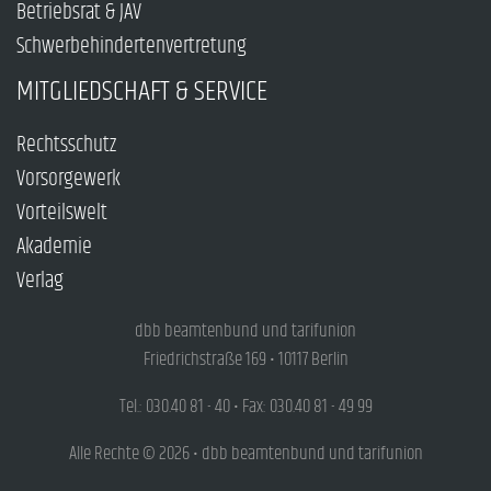
Betriebsrat & JAV
Schwerbehindertenvertretung
MITGLIEDSCHAFT & SERVICE
Rechtsschutz
Vorsorgewerk
Vorteilswelt
Akademie
Verlag
dbb beamtenbund und tarifunion
Friedrichstraße 169 • 10117 Berlin
Tel.: 030.40 81 - 40 • Fax: 030.40 81 - 49 99
Alle Rechte © 2026 • dbb beamtenbund und tarifunion