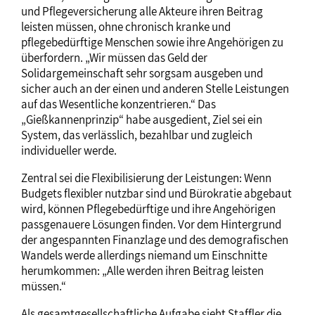
und Pflegeversicherung alle Akteure ihren Beitrag
leisten müssen, ohne chronisch kranke und
pflegebedürftige Menschen sowie ihre Angehörigen zu
überfordern. „Wir müssen das Geld der
Solidargemeinschaft sehr sorgsam ausgeben und
sicher auch an der einen und anderen Stelle Leistungen
auf das Wesentliche konzentrieren.“ Das
„Gießkannenprinzip“ habe ausgedient, Ziel sei ein
System, das verlässlich, bezahlbar und zugleich
individueller werde.
Zentral sei die Flexibilisierung der Leistungen: Wenn
Budgets flexibler nutzbar sind und Bürokratie abgebaut
wird, können Pflegebedürftige und ihre Angehörigen
passgenauere Lösungen finden. Vor dem Hintergrund
der angespannten Finanzlage und des demografischen
Wandels werde allerdings niemand um Einschnitte
herumkommen: „Alle werden ihren Beitrag leisten
müssen.“
Als gesamtgesellschaftliche Aufgabe sieht Staffler die