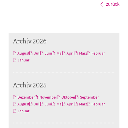
zurück
Archiv 2026
August
Juli
Juni
Mai
April
März
Februar
Januar
Archiv 2025
Dezember
November
Oktober
September
August
Juli
Juni
Mai
April
März
Februar
Januar