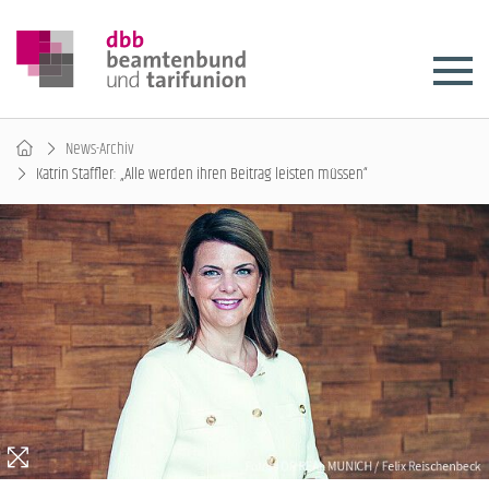
News-Archiv
Katrin Staffler: „Alle werden ihren Beitrag leisten müssen“