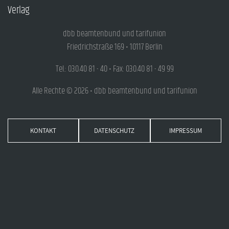
Verlag
dbb beamtenbund und tarifunion
Friedrichstraße 169 • 10117 Berlin
Tel.: 030.40 81 - 40 • Fax: 030.40 81 - 49 99
Alle Rechte © 2026 • dbb beamtenbund und tarifunion
KONTAKT
DATENSCHUTZ
IMPRESSUM