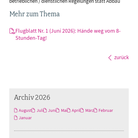
betrieblichen / dienstlichen Regelungen statt Abbau
Mehr zum Thema
Flugblatt Nr. 1 (Juni 2026): Hände weg vom 8-
Stunden-Tag!
zurück
Archiv 2026
August
Juli
Juni
Mai
April
März
Februar
Januar