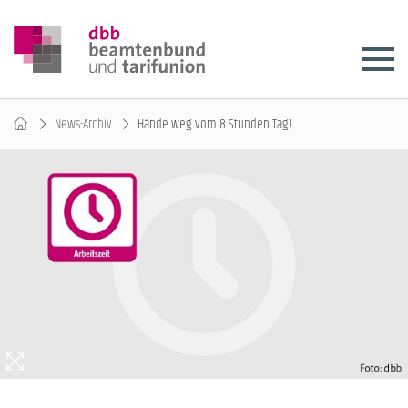
News-Archiv
Hände weg vom 8 Stunden Tag!