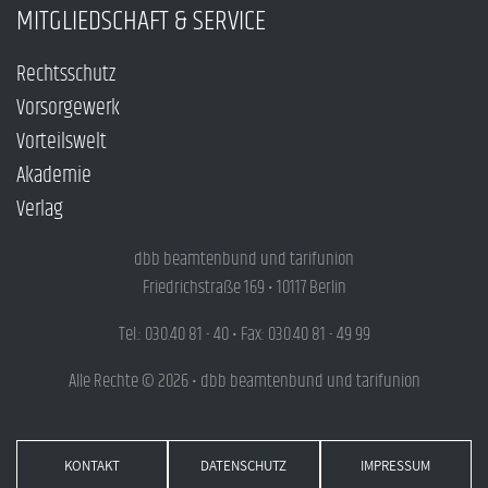
MITGLIEDSCHAFT & SERVICE
Rechtsschutz
Vorsorgewerk
Vorteilswelt
Akademie
Verlag
dbb beamtenbund und tarifunion
Friedrichstraße 169 • 10117 Berlin
Tel.: 030.40 81 - 40 • Fax: 030.40 81 - 49 99
Alle Rechte © 2026 • dbb beamtenbund und tarifunion
KONTAKT
DATENSCHUTZ
IMPRESSUM