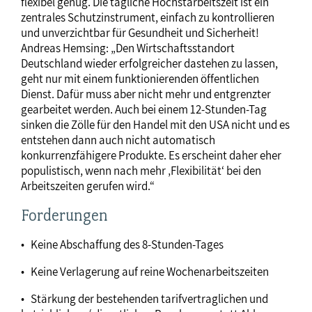
flexibel genug. Die tägliche Höchstarbeitszeit ist ein
zentrales Schutzinstrument, einfach zu kontrollieren
und unverzichtbar für Gesundheit und Sicherheit!
Andreas Hemsing: „Den Wirtschaftsstandort
Deutschland wieder erfolgreicher dastehen zu lassen,
geht nur mit einem funktionierenden öffentlichen
Dienst. Dafür muss aber nicht mehr und entgrenzter
gearbeitet werden. Auch bei einem 12-Stunden-Tag
sinken die Zölle für den Handel mit den USA nicht und es
entstehen dann auch nicht automatisch
konkurrenzfähigere Produkte. Es erscheint daher eher
populistisch, wenn nach mehr ‚Flexibilität‘ bei den
Arbeitszeiten gerufen wird.“
Forderungen
• Keine Abschaffung des 8‑Stunden-Tages
• Keine Verlagerung auf reine Wochenarbeitszeiten
• Stärkung der bestehenden tarifvertraglichen und