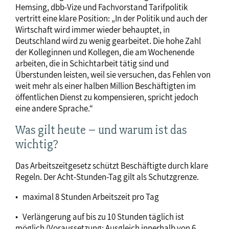
Hemsing, dbb-Vize und Fachvorstand Tarifpolitik
vertritt eine klare Position: „In der Politik und auch der
Wirtschaft wird immer wieder behauptet, in
Deutschland wird zu wenig gearbeitet. Die hohe Zahl
der Kolleginnen und Kollegen, die am Wochenende
arbeiten, die in Schichtarbeit tätig sind und
Überstunden leisten, weil sie versuchen, das Fehlen von
weit mehr als einer halben Million Beschäftigten im
öffentlichen Dienst zu kompensieren, spricht jedoch
eine andere Sprache.“
Was gilt heute – und warum ist das
wichtig?
Das Arbeitszeitgesetz schützt Beschäftigte durch klare
Regeln. Der Acht-Stunden-Tag gilt als Schutzgrenze.
• maximal 8 Stunden Arbeitszeit pro Tag
• Verlängerung auf bis zu 10 Stunden täglich ist
möglich (Voraussetzung: Ausgleich innerhalb von 6