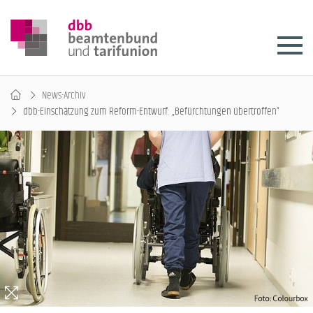
News-Archiv
dbb-Einschätzung zum Reform-Entwurf: „Befürchtungen übertroffen“