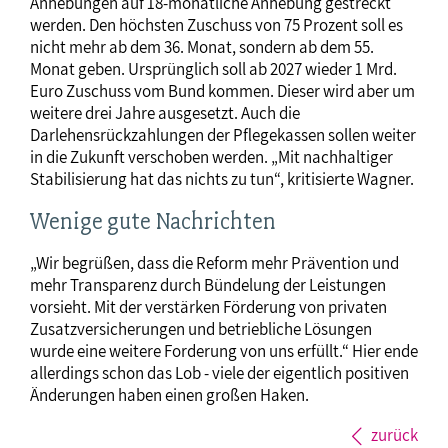
Anhebungen auf 18-monatliche Anhebung gestreckt
werden. Den höchsten Zuschuss von 75 Prozent soll es
nicht mehr ab dem 36. Monat, sondern ab dem 55.
Monat geben. Ursprünglich soll ab 2027 wieder 1 Mrd.
Euro Zuschuss vom Bund kommen. Dieser wird aber um
weitere drei Jahre ausgesetzt. Auch die
Darlehensrückzahlungen der Pflegekassen sollen weiter
in die Zukunft verschoben werden. „Mit nachhaltiger
Stabilisierung hat das nichts zu tun“, kritisierte Wagner.
Wenige gute Nachrichten
„Wir begrüßen, dass die Reform mehr Prävention und
mehr Transparenz durch Bündelung der Leistungen
vorsieht. Mit der verstärken Förderung von privaten
Zusatzversicherungen und betriebliche Lösungen
wurde eine weitere Forderung von uns erfüllt.“ Hier ende
allerdings schon das Lob - viele der eigentlich positiven
Änderungen haben einen großen Haken.
zurück