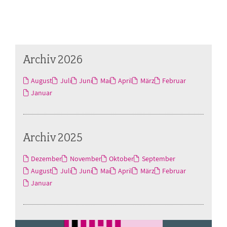
Archiv 2026
August
Juli
Juni
Mai
April
März
Februar
Januar
Archiv 2025
Dezember
November
Oktober
September
August
Juli
Juni
Mai
April
März
Februar
Januar