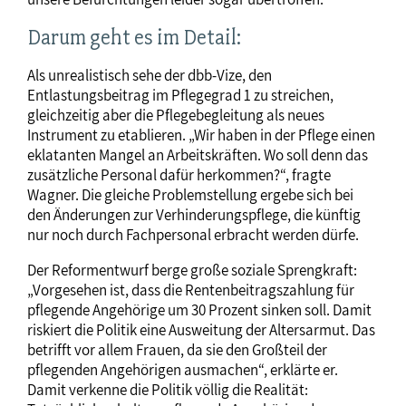
Darum geht es im Detail:
Als unrealistisch sehe der dbb-Vize, den
Entlastungsbeitrag im Pflegegrad 1 zu streichen,
gleichzeitig aber die Pflegebegleitung als neues
Instrument zu etablieren. „Wir haben in der Pflege einen
eklatanten Mangel an Arbeitskräften. Wo soll denn das
zusätzliche Personal dafür herkommen?“, fragte
Wagner. Die gleiche Problemstellung ergebe sich bei
den Änderungen zur Verhinderungspflege, die künftig
nur noch durch Fachpersonal erbracht werden dürfe.
Der Reformentwurf berge große soziale Sprengkraft:
„Vorgesehen ist, dass die Rentenbeitragszahlung für
pflegende Angehörige um 30 Prozent sinken soll. Damit
riskiert die Politik eine Ausweitung der Altersarmut. Das
betrifft vor allem Frauen, da sie den Großteil der
pflegenden Angehörigen ausmachen“, erklärte er.
Damit verkenne die Politik völlig die Realität: