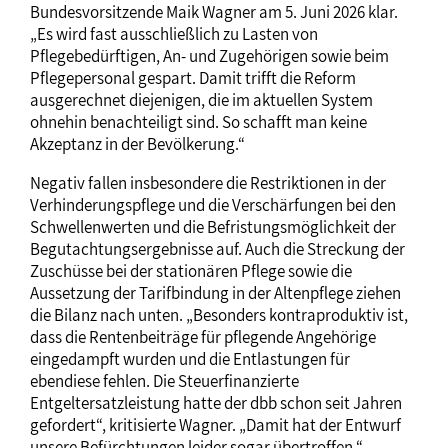
Bundesvorsitzende Maik Wagner am 5. Juni 2026 klar.
„Es wird fast ausschließlich zu Lasten von
Pflegebedürftigen, An- und Zugehörigen sowie beim
Pflegepersonal gespart. Damit trifft die Reform
ausgerechnet diejenigen, die im aktuellen System
ohnehin benachteiligt sind. So schafft man keine
Akzeptanz in der Bevölkerung.“
Negativ fallen insbesondere die Restriktionen in der
Verhinderungspflege und die Verschärfungen bei den
Schwellenwerten und die Befristungsmöglichkeit der
Begutachtungsergebnisse auf. Auch die Streckung der
Zuschüsse bei der stationären Pflege sowie die
Aussetzung der Tarifbindung in der Altenpflege ziehen
die Bilanz nach unten. „Besonders kontraproduktiv ist,
dass die Rentenbeiträge für pflegende Angehörige
eingedampft wurden und die Entlastungen für
ebendiese fehlen. Die Steuerfinanzierte
Entgeltersatzleistung hatte der dbb schon seit Jahren
gefordert“, kritisierte Wagner. „Damit hat der Entwurf
unsere Befürchtungen leider sogar übertroffen.“