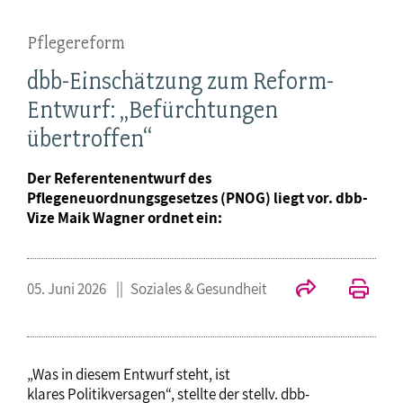
Pflegereform
dbb-Einschätzung zum Reform-
Entwurf: „Befürchtungen
übertroffen“
Der Referentenentwurf des
Pflegeneuordnungsgesetzes (PNOG) liegt vor. dbb-
Vize Maik Wagner ordnet ein:
05. Juni 2026
Soziales & Gesundheit
„Was in diesem Entwurf steht, ist
klares Politikversagen“, stellte der stellv. dbb-