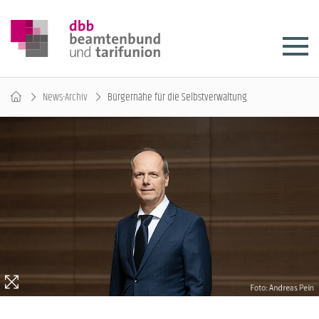
News-Archiv
Bürgernähe für die Selbstverwaltung