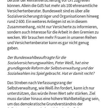
berater der Rentenversicherung vor Ort zugreifen
können. Allein die GdS hat mehr als 100 ehrenamtliche
Versichertenberater. Bundesweit sind es über alle
Sozialversicherungsträger und Organisationen hinweg
rund 2 600. Ein weiteres Anliegen ist es in diesem
Zusammenhang, nicht nur Versicherte zu informieren,
sondern auch Interesse für die Arbeit in den Gremien zu
wecken. Wir brauchen mehr Frauen in unseren Reihen
und Versichertenberater kann es gar nicht genug
geben.
Der Bundeswahlbeauftragte für die
Sozialversicherungswahlen, Peter Weiß, hat eine
grundlegende Reform der Selbstverwaltung und der
Sozialwahlen ins Spiel gebracht. Hat er damit recht?
Das Streben nach Verfassungsrang der
Selbstverwaltung, wie Weiß ihn fordert, kann ich nur
unterstützen, das würde ihren Wert sehr stärken. Ziel
muss darüber hinaus eine höhere Wahlbeteiligung sein,
um das demokratische Grundverständnis der