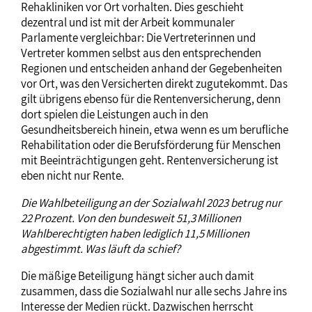
Rehakliniken vor Ort vorhalten. Dies geschieht
dezentral und ist mit der Arbeit kommunaler
Parlamente vergleichbar: Die Vertreterinnen und
Vertreter kommen selbst aus den entsprechenden
Regionen und entscheiden anhand der Gegebenheiten
vor Ort, was den Versicherten direkt zugutekommt. Das
gilt übrigens ebenso für die Rentenversicherung, denn
dort spielen die Leistungen auch in den
Gesundheitsbereich hinein, etwa wenn es um berufliche
Rehabilitation oder die Berufsförderung für Menschen
mit Beeinträchtigungen geht. Rentenversicherung ist
eben nicht nur Rente.
Die Wahlbeteiligung an der Sozialwahl 2023 betrug nur
22 Prozent. Von den bundesweit 51,3 Millionen
Wahlberechtigten haben lediglich 11,5 Millionen
abgestimmt. Was läuft da schief?
Die mäßige Beteiligung hängt sicher auch damit
zusammen, dass die Sozialwahl nur alle sechs Jahre ins
Interesse der Medien rückt. Dazwischen herrscht