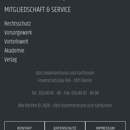
MITGLIEDSCHAFT & SERVICE
Rechtsschutz
Vorsorgewerk
Vorteilswelt
Akademie
Verlag
dbb beamtenbund und tarifunion
Friedrichstraße 169 • 10117 Berlin
Tel.: 030.40 81 - 40 • Fax: 030.40 81 - 49 99
Alle Rechte © 2026 • dbb beamtenbund und tarifunion
KONTAKT
DATENSCHUTZ
IMPRESSUM