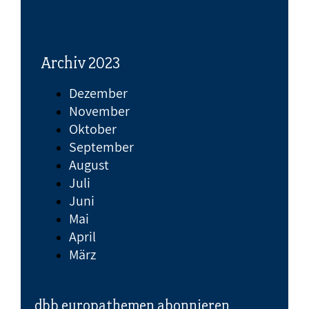
Archiv 2023
Dezember
November
Oktober
September
August
Juli
Juni
Mai
April
März
dbb europathemen abonnieren