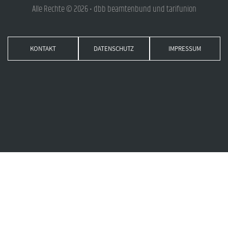
Alle Rechte © 2026 • dbb beamtenbund und tarifunion
KONTAKT
DATENSCHUTZ
IMPRESSUM