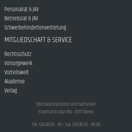
Personalrat & JAV
Betriebsrat & JAV
Schwerbehindertenvertretung
MITGLIEDSCHAFT & SERVICE
Rechtsschutz
Vorsorgewerk
Vorteilswelt
Akademie
Verlag
dbb beamtenbund und tarifunion
Friedrichstraße 169 • 10117 Berlin
Tel.: 030.40 81 - 40 • Fax: 030.40 81 - 49 99