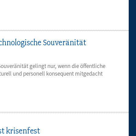
chnologische Souveränität
uveränität gelingt nur, wenn die öffentliche
turell und personell konsequent mitgedacht
st krisenfest