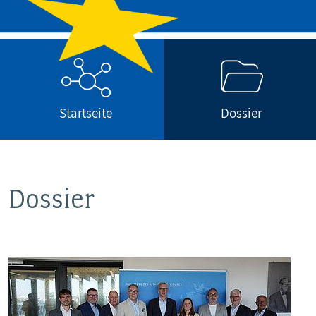
MITBESTIMMUNG
MITGLIEDSCHAFT & SERVICE
Startseite
Dossier
Dossier