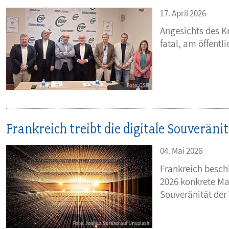
17. April 2026
Angesichts des K
fatal, am öffentl
Frankreich treibt die digitale Souverän
04. Mai 2026
Frankreich beschl
2026 konkrete Ma
Souveränität der