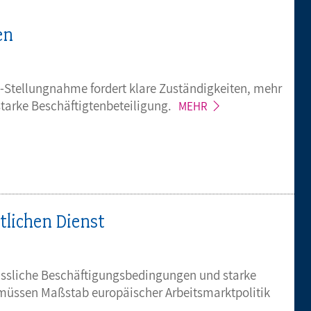
en
b-Stellungnahme fordert klare Zuständigkeiten, mehr
starke
Beschäftigtenbeteiligung.
MEHR
tlichen Dienst
rlässliche Beschäftigungsbedingungen und starke
üssen Maßstab europäischer Arbeitsmarktpolitik