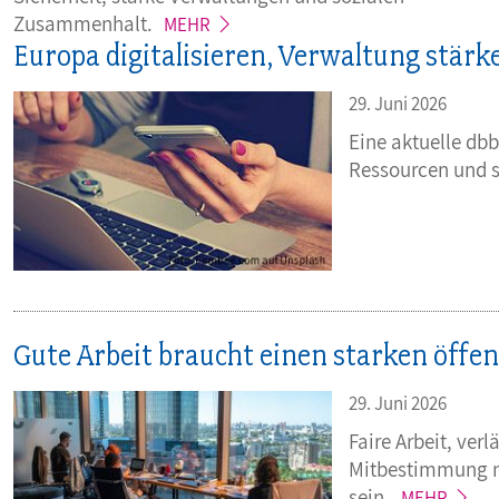
Zusammenhalt.
MEHR
Europa digitalisieren, Verwaltung stärk
29. Juni 2026
Eine aktuelle db
Ressourcen und 
Gute Arbeit braucht einen starken öffen
29. Juni 2026
Faire Arbeit, ve
Mitbestimmung m
sein.
MEHR