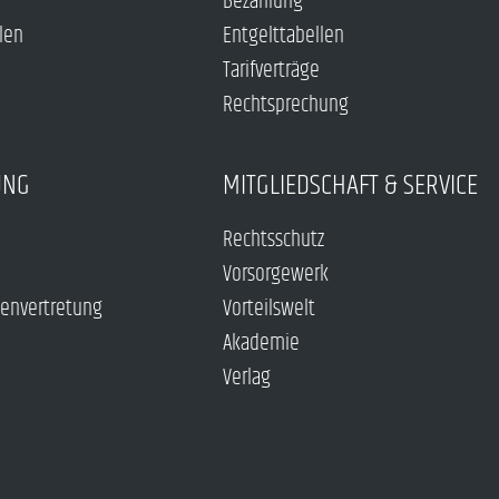
Bezahlung
len
Entgelttabellen
Tarifverträge
Rechtsprechung
UNG
MITGLIEDSCHAFT & SERVICE
Rechtsschutz
Vorsorgewerk
envertretung
Vorteilswelt
Akademie
Verlag