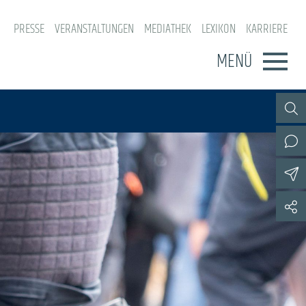
PRESSE
VERANSTALTUNGEN
MEDIATHEK
LEXIKON
KARRIERE
MENÜ