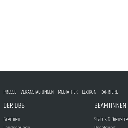
PRESSE
VERANSTALTUNGEN
MEDIATHEK
LEXIKON
KARRIERE
DER DBB
BEAMTINNEN 
Gremien
Status & Dienstr