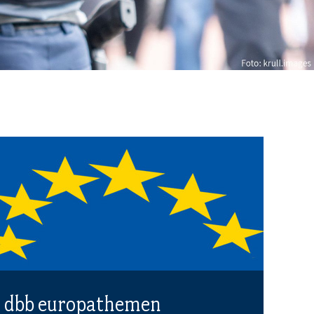
dbb europathemen