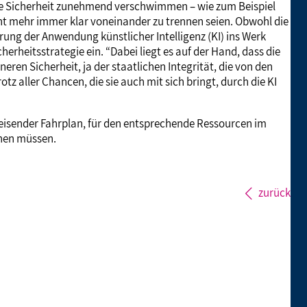
ere Sicherheit zunehmend verschwimmen – wie zum Beispiel
ht mehr immer klar voneinander zu trennen seien. Obwohl die
erung der Anwendung künstlicher Intelligenz (KI) ins Werk
herheitsstrategie ein. “Dabei liegt es auf der Hand, dass die
eren Sicherheit, ja der staatlichen Integrität, die von den
z aller Chancen, die sie auch mit sich bringt, durch die KI
weisender Fahrplan, für den entsprechende Ressourcen im
hen müssen.
zurück