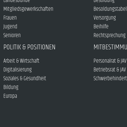
Landesbünde
Besoldung
Mitgliedsgewerkschaften
Besoldungstabel
Frauen
Versorgung
Jugend
Beihilfe
Senioren
Rechtsprechung
POLITIK & POSITIONEN
MITBESTIMM
Arbeit & Wirtschaft
Personalrat & JAV
Digitalisierung
Betriebsrat & JAV
Soziales & Gesundheit
Schwerbehindert
Bildung
Europa