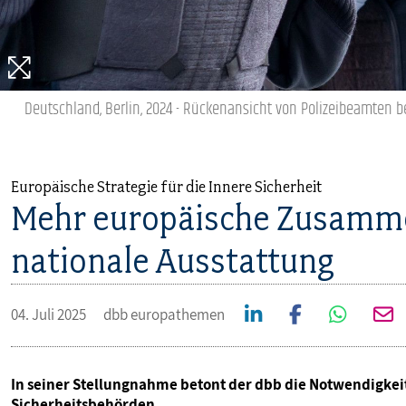
MITBESTIMMUNG
MITGLIEDSCHAFT & SERVICE
Deutschland, Berlin, 2024 - Rückenansicht von Polizeibeamten b
Europäische Strategie für die Innere Sicherheit
Mehr europäische Zusamme
nationale Ausstattung
04. Juli 2025
dbb europathemen
In seiner Stellungnahme betont der dbb die Notwendigkei
Sicherheitsbehörden.