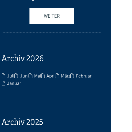
WEITER
Archiv 2026
Juli
Juni
Mai
April
März
Februar
Januar
Archiv 2025