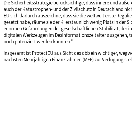
Die Sicherheitsstrategie berücksichtige, dass innere und äuß
auch der Katastrophen- und der Zivilschutz in Deutschland nic
EU sich dadurch auszeichne, dass sie die weltweit erste Reguli
gesetzt habe, räume sie der KI erstaunlich wenig Platz in der Sic
enormen Gefährdungen der gesellschaftlichen Stabilität, der inn
digitalen Werkzeugen im Desinformationszeitalter ausgehen, trot
noch potenziert werden könnten.”
Insgesamt ist ProtectEU aus Sicht des dbb ein wichtiger, weg
nächsten Mehrjährigen Finanzrahmen (MFF) zur Verfügung ste