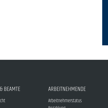
& BEAMTE
ARBEITNEHMENDE
echt
Arbeitnehmerstatus