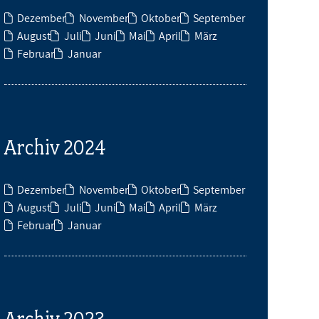
Dezember
November
Oktober
September
August
Juli
Juni
Mai
April
März
Februar
Januar
Archiv 2024
Dezember
November
Oktober
September
August
Juli
Juni
Mai
April
März
Februar
Januar
Archiv 2023