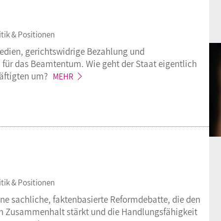
itik & Positionen
edien, gerichtswidrige Bezahlung und
für das Beamtentum. Wie geht der Staat eigentlich
äftigten
um?
MEHR
itik & Positionen
ine sachliche, faktenbasierte Reformdebatte, die den
en Zusammenhalt stärkt und die Handlungsfähigkeit