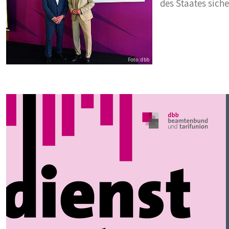
des Staates
siche