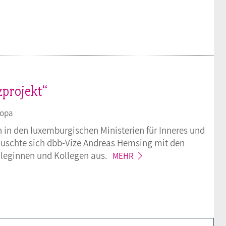
zprojekt“
ropa
 in den luxemburgischen Ministerien für Inneres und
tauschte sich dbb-Vize Andreas Hemsing mit den
lleginnen und Kollegen
aus.
MEHR