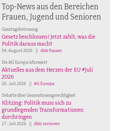
Top-News aus den Bereichen
Frauen, Jugend und Senioren
Ganztagsbetreuung
Gesetz beschlossen! Jetzt zählt, was die
Politik daraus macht
04. August 2026
dbb frauen
Die AG Europa informiert
Aktuelles aus dem Herzen der EU #Juli
2026
20. Juli 2026
AG Europa
Debatte über Generationengerechtigkeit
Klitzing: Politik muss sich zu
grundlegenden Transformationen
durchringen
27. Juli 2026
dbb senioren