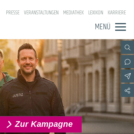
PRESSE
VERANSTALTUNGEN
MEDIATHEK
LEXIKON
KARRIERE
MENÜ
Zur Kampagne