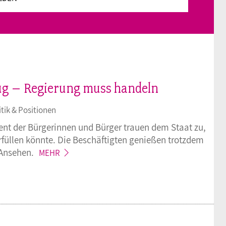
lug – Regierung muss handeln
itik & Positionen
ent der Bürgerinnen und Bürger trauen dem Staat zu,
rfüllen könnte. Die Beschäftigten genießen trotzdem
Ansehen.
MEHR