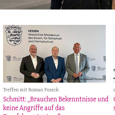
MITBESTIMMUNG
MITGLIEDSCHAFT & SERVICE
Treffen mit Roman Poseck
Schmitt: „Brauchen Bekenntnisse und
keine Angriffe auf das