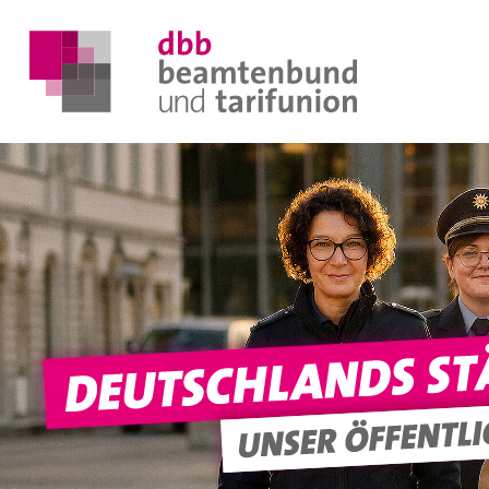
DER DBB
BEAMTINNEN & BEAMTE
ARBEITNEHMENDE
POLITIK & POSITIONEN