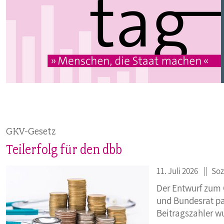
GKV-Gesetz
Teilerfolg für den dbb
11. Juli 2026
Soz
Der Entwurf zum 
und Bundesrat pa
Beitragszahler w