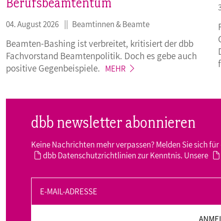
Berufsbeamtentum“
04. August 2026
Beamtinnen & Beamte
Beamten-Bashing ist verbreitet, kritisiert der dbb
Fachvorstand Beamtenpolitik. Doch es gebe auch
positive
Gegenbeispiele.
MEHR
dbb newsletter abonnieren
Keine Nachrichten mehr verpassen? Melden Sie sich für 
dbb Datenschutzrichtlinien
zur Kenntnis. Unsere