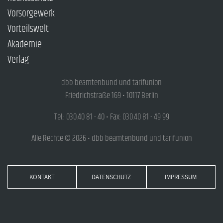
Vorsorgewerk
Vorteilswelt
Akademie
Verlag
dbb beamtenbund und tarifunion
Friedrichstraße 169 • 10117 Berlin
Tel.: 030.40 81 - 40 • Fax: 030.40 81 - 49 99
Alle Rechte © 2026 • dbb beamtenbund und tarifunion
KONTAKT
DATENSCHUTZ
IMPRESSUM