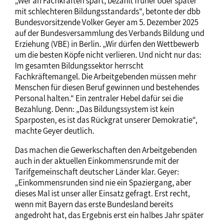
„Wer an Fachkräften spart, bezahlt früher oder später
mit schlechteren Bildungsstandards“, betonte der dbb
Bundesvorsitzende Volker Geyer am 5. Dezember 2025
auf der Bundesversammlung des Verbands Bildung und
Erziehung (VBE) in Berlin. „Wir dürfen den Wettbewerb
um die besten Köpfe nicht verlieren. Und nicht nur das:
Im gesamten Bildungssektor herrscht
Fachkräftemangel. Die Arbeitgebenden müssen mehr
Menschen für diesen Beruf gewinnen und bestehendes
Personal halten.“ Ein zentraler Hebel dafür sei die
Bezahlung. Denn: „Das Bildungssystem ist kein
Sparposten, es ist das Rückgrat unserer Demokratie“,
machte Geyer deutlich.
Das machen die Gewerkschaften den Arbeitgebenden
auch in der aktuellen Einkommensrunde mit der
Tarifgemeinschaft deutscher Länder klar. Geyer:
„Einkommensrunden sind nie ein Spaziergang, aber
dieses Mal ist unser aller Einsatz gefragt. Erst recht,
wenn mit Bayern das erste Bundesland bereits
angedroht hat, das Ergebnis erst ein halbes Jahr später