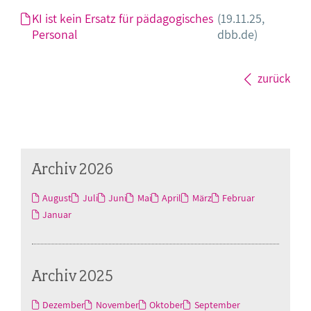
KI ist kein Ersatz für pädagogisches
(19.11.25,
Personal
dbb.de)
zurück
Archiv 2026
August
Juli
Juni
Mai
April
März
Februar
Januar
Archiv 2025
Dezember
November
Oktober
September