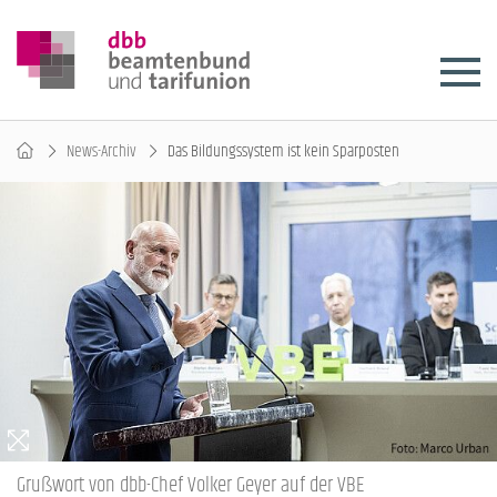
News-Archiv
Das Bildungssystem ist kein Sparposten
Grußwort von dbb-Chef Volker Geyer auf der VBE