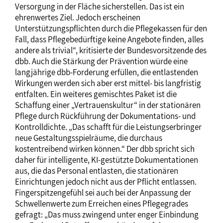
Versorgung in der Fläche sicherstellen. Das ist ein
ehrenwertes Ziel. Jedoch erscheinen
Unterstützungspflichten durch die Pflegekassen für den
Fall, dass Pflegebedürftige keine Angebote finden, alles
andere als trivial“, kritisierte der Bundesvorsitzende des
dbb. Auch die Stärkung der Prävention würde eine
langjährige dbb-Forderung erfüllen, die entlastenden
Wirkungen werden sich aber erst mittel- bis langfristig
entfalten. Ein weiteres gemischtes Paket ist die
Schaffung einer „Vertrauenskultur“ in der stationären
Pflege durch Rückführung der Dokumentations- und
Kontrolldichte. „Das schafft für die Leistungserbringer
neue Gestaltungsspielräume, die durchaus
kostentreibend wirken können.“ Der dbb spricht sich
daher für intelligente, KI-gestützte Dokumentationen
aus, die das Personal entlasten, die stationären
Einrichtungen jedoch nicht aus der Pflicht entlassen.
Fingerspitzengefühl sei auch bei der Anpassung der
Schwellenwerte zum Erreichen eines Pflegegrades
gefragt: „Das muss zwingend unter enger Einbindung