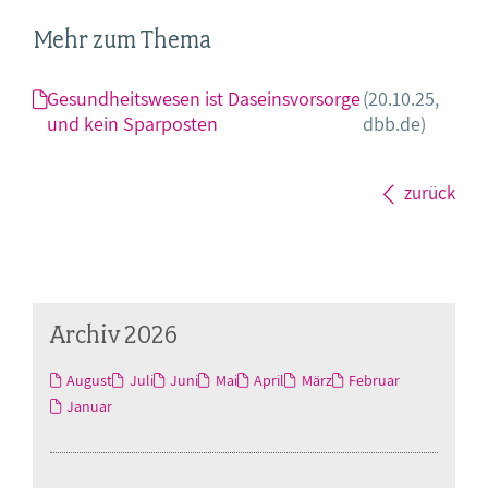
Mehr zum Thema
Gesundheitswesen ist Daseinsvorsorge
(20.10.25,
und kein Sparposten
dbb.de)
zurück
Archiv 2026
August
Juli
Juni
Mai
April
März
Februar
Januar