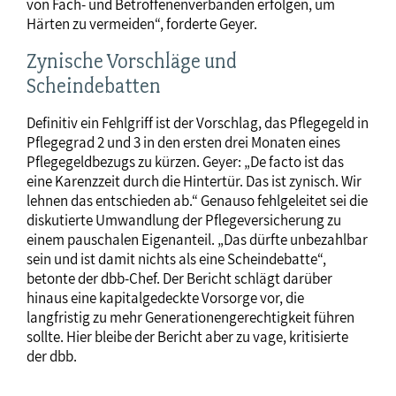
von Fach- und Betroffenenverbänden erfolgen, um
Härten zu vermeiden“, forderte Geyer.
Zynische Vorschläge und
Scheindebatten
Definitiv ein Fehlgriff ist der Vorschlag, das Pflegegeld in
Pflegegrad 2 und 3 in den ersten drei Monaten eines
Pflegegeldbezugs zu kürzen. Geyer: „De facto ist das
eine Karenzzeit durch die Hintertür. Das ist zynisch. Wir
lehnen das entschieden ab.“ Genauso fehlgeleitet sei die
diskutierte Umwandlung der Pflegeversicherung zu
einem pauschalen Eigenanteil. „Das dürfte unbezahlbar
sein und ist damit nichts als eine Scheindebatte“,
betonte der dbb-Chef. Der Bericht schlägt darüber
hinaus eine kapitalgedeckte Vorsorge vor, die
langfristig zu mehr Generationengerechtigkeit führen
sollte. Hier bleibe der Bericht aber zu vage, kritisierte
der dbb.