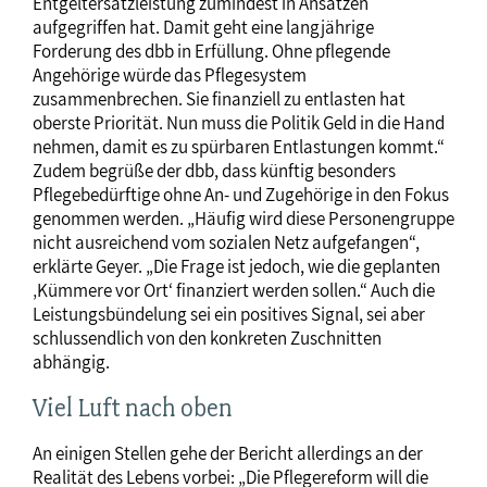
Entgeltersatzleistung zumindest in Ansätzen
aufgegriffen hat. Damit geht eine langjährige
Forderung des dbb in Erfüllung. Ohne pflegende
Angehörige würde das Pflegesystem
zusammenbrechen. Sie finanziell zu entlasten hat
oberste Priorität. Nun muss die Politik Geld in die Hand
nehmen, damit es zu spürbaren Entlastungen kommt.“
Zudem begrüße der dbb, dass künftig besonders
Pflegebedürftige ohne An- und Zugehörige in den Fokus
genommen werden. „Häufig wird diese Personengruppe
nicht ausreichend vom sozialen Netz aufgefangen“,
erklärte Geyer. „Die Frage ist jedoch, wie die geplanten
‚Kümmere vor Ort‘ finanziert werden sollen.“ Auch die
Leistungsbündelung sei ein positives Signal, sei aber
schlussendlich von den konkreten Zuschnitten
abhängig.
Viel Luft nach oben
An einigen Stellen gehe der Bericht allerdings an der
Realität des Lebens vorbei: „Die Pflegereform will die