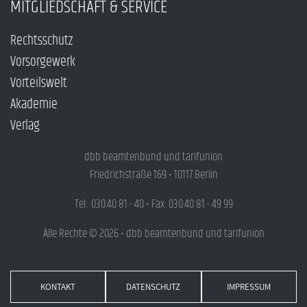
MITGLIEDSCHAFT & SERVICE
Rechtsschutz
Vorsorgewerk
Vorteilswelt
Akademie
Verlag
dbb beamtenbund und tarifunion
Friedrichstraße 169 • 10117 Berlin
Tel.: 030.40 81 - 40 • Fax: 030.40 81 - 49 99
Alle Rechte © 2026 • dbb beamtenbund und tarifunion
KONTAKT
DATENSCHUTZ
IMPRESSUM